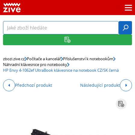
zbozi.zive.cz
Počítače a kancelář
Příslušenství k notebookům
Náhradní klávesnice pro notebooky
HP Envy 4-1062ef UltraBook klávesnice na notebook CZ/SK černá
Předchozí produkt
Následující produkt