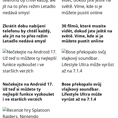
Zkrátit dobu nabíjení
30 filmů, které musíte
telefonu by chtěl každý,
vidět, dokud jste ještě na
ale jít na to přes režim
světě. Víme, kde si je
Letadlo nedává smysl
můžete pustit online
Nečekejte na Android 17.
Bose překopalo svůj
Už teď si můžete ty
vlajkový soundbar.
nejlepší funkce vyzkoušet
Lifestyle Ultra může
i ve starších verzích
vyrůst až na 7.1.4