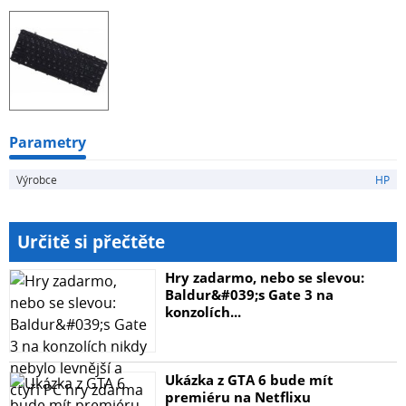
Parametry
Výrobce
HP
Určitě si přečtěte
Hry zadarmo, nebo se slevou:
Baldur&#039;s Gate 3 na
konzolích...
Ukázka z GTA 6 bude mít
premiéru na Netflixu