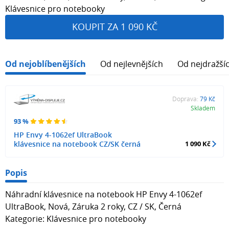
Klávesnice pro notebooky
KOUPIT ZA 1 090 KČ
Od nejoblíbenějších
Od nejlevnějších
Od nejdražší
Doprava:
79 Kč
Skladem
93 %
HP Envy 4-1062ef UltraBook
klávesnice na notebook CZ/SK černá
1 090 Kč
Popis
Náhradní klávesnice na notebook HP Envy 4-1062ef
UltraBook, Nová, Záruka 2 roky, CZ / SK, Černá
Kategorie: Klávesnice pro notebooky