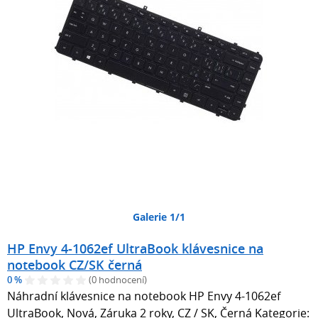
Galerie 1/1
HP Envy 4-1062ef UltraBook klávesnice na
notebook CZ/SK černá
0 %
(0 hodnocení)
Náhradní klávesnice na notebook HP Envy 4-1062ef
UltraBook, Nová, Záruka 2 roky, CZ / SK, Černá Kategorie: