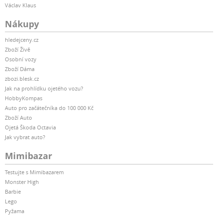
Václav Klaus
Nákupy
hledejceny.cz
Zboží Živě
Osobní vozy
Zboží Dáma
zbozi.blesk.cz
Jak na prohlídku ojetého vozu?
HobbyKompas
Auto pro začátečníka do 100 000 Kč
Zboží Auto
Ojetá Škoda Octavia
Jak vybrat auto?
Mimibazar
Testujte s Mimibazarem
Monster High
Barbie
Lego
Pyžama