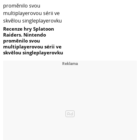
Recenze hry Splatoon
Raiders. Nintendo
proměnilo svou
multiplayerovou sérii ve
skvělou singleplayerovku