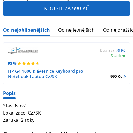
KOUPIT ZA 990 KČ
Od nejoblíbenějších
Od nejlevnějších
Od nejdražší
Doprava:
79 Kč
Skladem
93 %
HP G4-1000 Klávesnice Keyboard pro
Notebook Laptop CZ/SK
990 Kč
Popis
Stav: Nová
Lokalizace: CZ/SK
Záruka: 2 roky