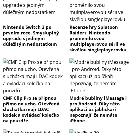
Nintendo Switch 2 po
Recenze hry Splatoon
prvním roce. Smysluplný
Raiders. Nintendo
upgrade s jediným
proměnilo svou
důležitým nedostatkem
multiplayerovou sérii ve
skvělou singleplayerovku
CMF Clip Pro se připnou
Modré bubliny iMessage i
přímo na ucho. Otevřená
pro Android. Díky této
sluchátka mají LDAC
aplikaci už jablíčkáři
kodek a ovládací kolečko
nepoznají, že nemáte
na pouzdře
iPhone