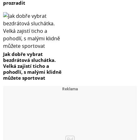
prozradit
Jak dobře vybrat
bezdrátová sluchátka.
Velká zajistí ticho a
pohodlí, s malými klidně
můžete sportovat