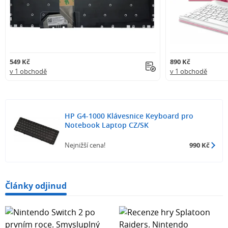
549 Kč
890 Kč
v 1 obchodě
v 1 obchodě
HP G4-1000 Klávesnice Keyboard pro
Notebook Laptop CZ/SK
Nejnižší cena!
990 Kč
Články odjinud