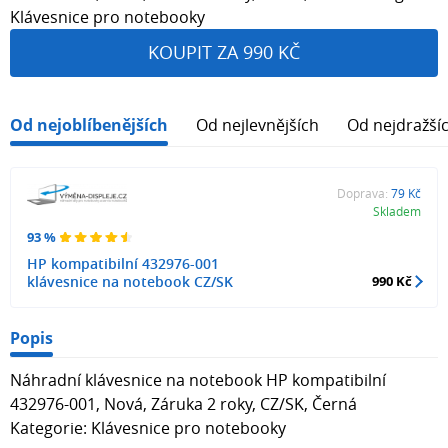
Klávesnice pro notebooky
KOUPIT ZA 990 KČ
Od nejoblíbenějších
Od nejlevnějších
Od nejdražší
Doprava:
79 Kč
Skladem
93 %
HP kompatibilní 432976-001
klávesnice na notebook CZ/SK
990 Kč
Popis
Náhradní klávesnice na notebook HP kompatibilní
432976-001, Nová, Záruka 2 roky, CZ/SK, Černá
Kategorie: Klávesnice pro notebooky