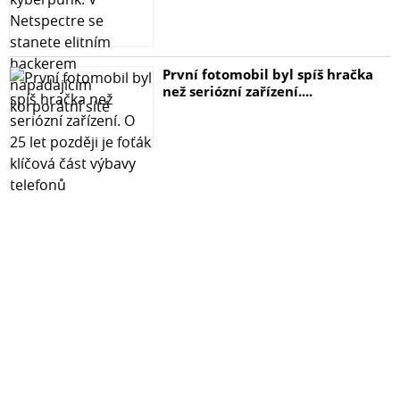
První fotomobil byl spíš hračka
než seriózní zařízení....