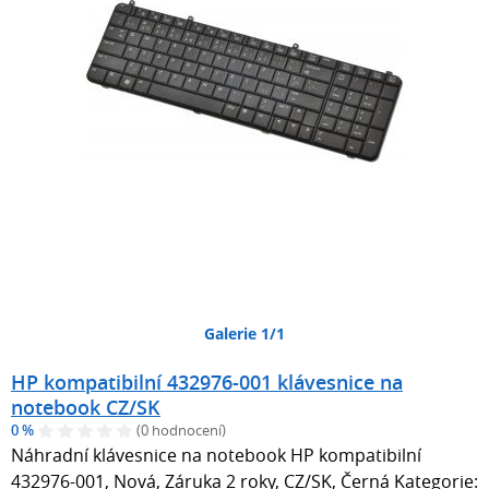
Galerie 1/1
HP kompatibilní 432976-001 klávesnice na
notebook CZ/SK
0 %
(0 hodnocení)
Náhradní klávesnice na notebook HP kompatibilní
432976-001, Nová, Záruka 2 roky, CZ/SK, Černá Kategorie: