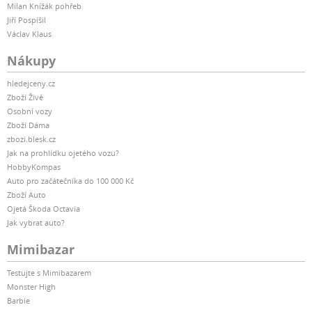
Milan Knížák pohřeb
Jiří Pospíšil
Václav Klaus
Nákupy
hledejceny.cz
Zboží Živě
Osobní vozy
Zboží Dáma
zbozi.blesk.cz
Jak na prohlídku ojetého vozu?
HobbyKompas
Auto pro začátečníka do 100 000 Kč
Zboží Auto
Ojetá Škoda Octavia
Jak vybrat auto?
Mimibazar
Testujte s Mimibazarem
Monster High
Barbie