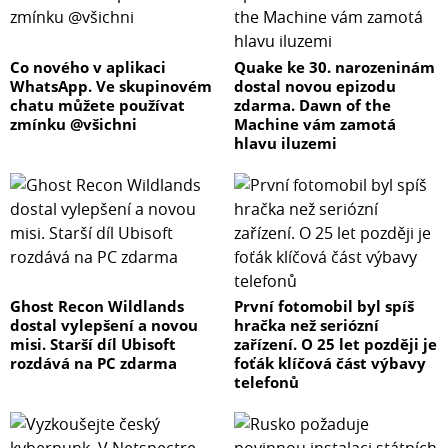
Co nového v aplikaci
Quake ke 30. narozeninám
WhatsApp. Ve skupinovém
dostal novou epizodu
chatu můžete používat
zdarma. Dawn of the
zmínku @všichni
Machine vám zamotá
hlavu iluzemi
Ghost Recon Wildlands
První fotomobil byl spíš
dostal vylepšení a novou
hračka než seriózní
misi. Starší díl Ubisoft
zařízení. O 25 let později je
rozdává na PC zdarma
foťák klíčová část výbavy
telefonů