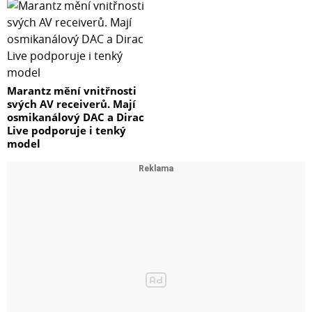
Marantz mění vnitřnosti
svých AV receiverů. Mají
osmikanálový DAC a Dirac
Live podporuje i tenký
model