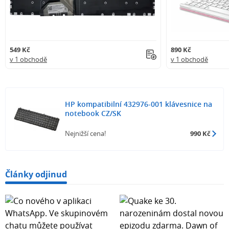
549 Kč
890 Kč
v 1 obchodě
v 1 obchodě
HP kompatibilní 432976-001 klávesnice na
notebook CZ/SK
Nejnižší cena!
990 Kč
Články odjinud