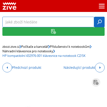
zbozi.zive.cz
Počítače a kancelář
Příslušenství k notebookům
Náhradní klávesnice pro notebooky
HP kompatibilní 432976-001 klávesnice na notebook CZ/SK
Předchozí produkt
Následující produkt