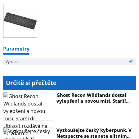
Parametry
Výrobce
HP
Určitě si přečtěte
Ghost Recon Wildlands dostal
vylepšení a novou misi. Starší...
Vyzkoušejte český kyberpunk. V
Netspectre se stanete elitním...