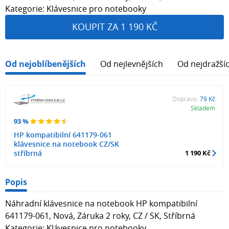
Kategorie: Klávesnice pro notebooky
KOUPIT ZA 1 190 KČ
Od nejoblíbenějších
Od nejlevnějších
Od nejdražší
Doprava:
79 Kč
Skladem
93 %
HP kompatibilní 641179-061
klávesnice na notebook CZ/SK
stříbrná
1 190 Kč
Popis
Náhradní klávesnice na notebook HP kompatibilní
641179-061, Nová, Záruka 2 roky, CZ / SK, Stříbrná
Kategorie: Klávesnice pro notebooky