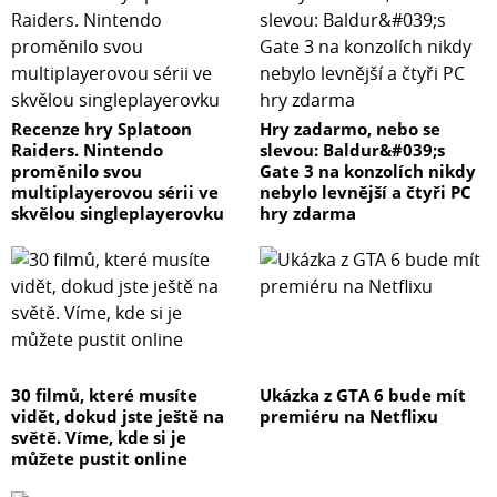
Recenze hry Splatoon
Hry zadarmo, nebo se
Raiders. Nintendo
slevou: Baldur&#039;s
proměnilo svou
Gate 3 na konzolích nikdy
multiplayerovou sérii ve
nebylo levnější a čtyři PC
skvělou singleplayerovku
hry zdarma
30 filmů, které musíte
Ukázka z GTA 6 bude mít
vidět, dokud jste ještě na
premiéru na Netflixu
světě. Víme, kde si je
můžete pustit online