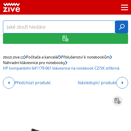
zbozi.zive.cz
Počítače a kancelář
Příslušenství k notebookům
Náhradní klávesnice pro notebooky
HP kompatibilní 641179-061 klávesnice na notebook CZ/SK stříbrná
Předchozí produkt
Následující produkt