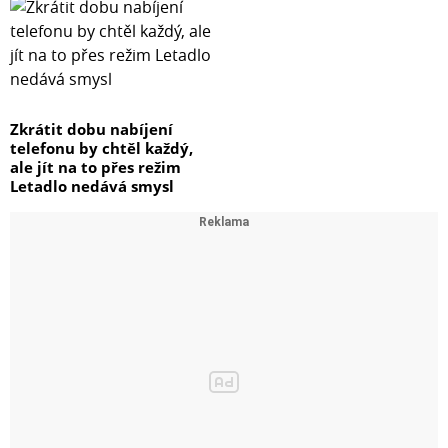
Zkrátit dobu nabíjení
telefonu by chtěl každý,
ale jít na to přes režim
Letadlo nedává smysl