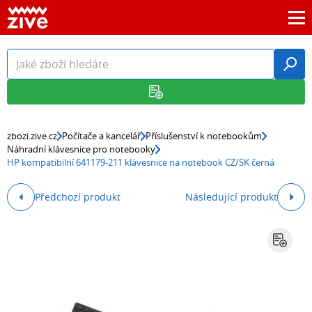
zbozi.zive.cz
Počítače a kancelář
Příslušenství k notebookům
Náhradní klávesnice pro notebooky
HP kompatibilní 641179-211 klávesnice na notebook CZ/SK černá
Předchozí produkt
Následující produkt