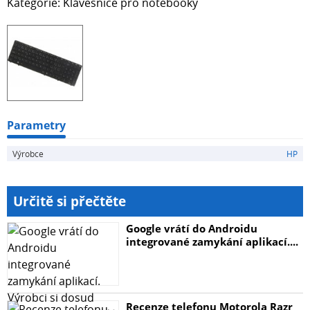
Kategorie: Klávesnice pro notebooky
Parametry
Výrobce
HP
Určitě si přečtěte
Google vrátí do Androidu
integrované zamykání aplikací....
Recenze telefonu Motorola Razr