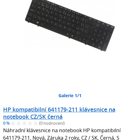
Galerie 1/1
HP kompatibilní 641179-211 klávesnice na
notebook CZ/SK černá
0 %
(0 hodnocení)
Náhradní klávesnice na notebook HP kompatibilní
641179-211, Nová, Záruka 2 roky, CZ / SK, Černá, S