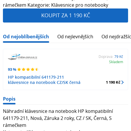
rámečkem Kategorie: Klávesnice pro notebooky
KOUPIT ZA 1 190 KČ
Od nejoblíbenějších
Od nejlevnějších
Od nejdražší
Doprava:
79 Kč
Skladem
93 %
HP kompatibilní 641179-211
klávesnice na notebook CZ/SK černá
1 190 Kč
Popis
Náhradní klávesnice na notebook HP kompatibilní
641179-211, Nová, Záruka 2 roky, CZ / SK, Černá, S
rámečkem