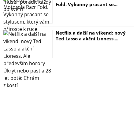
Fold. Výkonný pracant se...
Netflix a další na víkend: nový
Ted Lasso a akční Lioness....