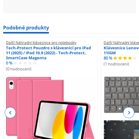
Podobné produkty
Další Náhradní klávesnice pro notebooky
Další Náhradní kláv
Tech-Protect Pouzdro s klávesnicí pro iPad
Klávesnice Lenovo
11 (2025) / iPad 10.9 (2022) - Tech-Protect,
11IGM
SmartCase Magenta
80 %
0 %
(1 hodnocení)
(0 hodnocení)
Previous
Next