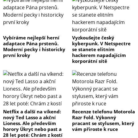
Vybíráme nejlepší herní
Vyzkoušejte český
adaptace Pána prstenů.
kyberpunk. V Netspectre
Moderní pecky i historicky
se stanete elitním
první kroky
hackerem napadajícím
korporátní sítě
Netflix a další na víkend:
Recenze telefonu Motorola
nový Ted Lasso a akční
Razr Fold. Výkonný
Lioness. Ale především
pracant se stylusem, který
horory Úkryt nebo past a
vám přiroste k ruce
28 let poté: Chrám z kostí