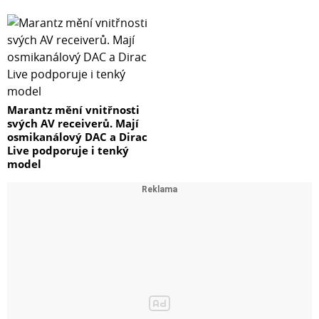
Marantz mění vnitřnosti
svých AV receiverů. Mají
osmikanálový DAC a Dirac
Live podporuje i tenký
model