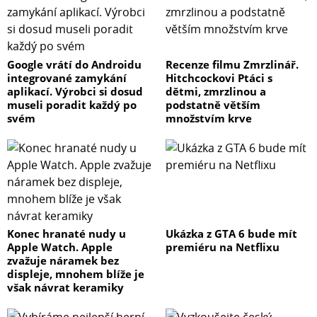
Google vrátí do Androidu
Recenze filmu Zmrzlinář.
integrované zamykání
Hitchcockovi Ptáci s
aplikací. Výrobci si dosud
dětmi, zmrzlinou a
museli poradit každý po
podstatně větším
svém
množstvím krve
Konec hranaté nudy u
Ukázka z GTA 6 bude mít
Apple Watch. Apple
premiéru na Netflixu
zvažuje náramek bez
displeje, mnohem blíže je
však návrat keramiky