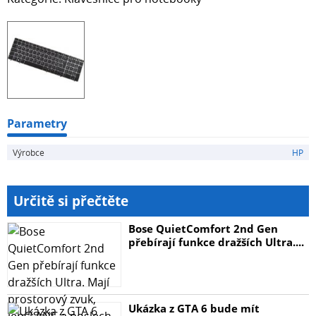
Parametry
Výrobce
HP
Určitě si přečtěte
Bose QuietComfort 2nd Gen
přebírají funkce dražších Ultra....
Ukázka z GTA 6 bude mít