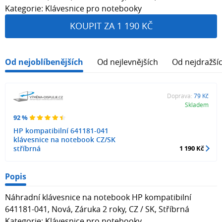
Kategorie: Klávesnice pro notebooky
KOUPIT ZA 1 190 KČ
Od nejoblíbenějších
Od nejlevnějších
Od nejdražší
Doprava:
79 Kč
Skladem
92 %
HP kompatibilní 641181-041
klávesnice na notebook CZ/SK
stříbrná
1 190 Kč
Popis
Náhradní klávesnice na notebook HP kompatibilní
641181-041, Nová, Záruka 2 roky, CZ / SK, Stříbrná
Kategorie: Klávesnice pro notebooky