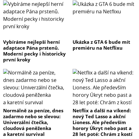
Vybíráme nejlepší herní
Ukázka z GTA 6 bude mít
adaptace Pána prstenů.
premiéru na Netflixu
Moderní pecky i historicky
první kroky
Normálně za peníze, dnes
Netflix a další na víkend:
zadarmo nebo se slevou:
nový Ted Lasso a akční
Univerzální čtečka,
Lioness. Ale především
cloudová peněženka
horory Úkryt nebo past a
a karetní survival
28 let poté: Chrám z kostí