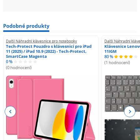
Podobné produkty
Další Náhradní klávesnice pro notebooky
Další Náhradní kláv
Tech-Protect Pouzdro s klávesnicí pro iPad
Klávesnice Lenovo
11 (2025) / iPad 10.9 (2022) - Tech-Protect,
11IGM
SmartCase Magenta
80 %
0 %
(1 hodnocení)
(0 hodnocení)
Previous
Next