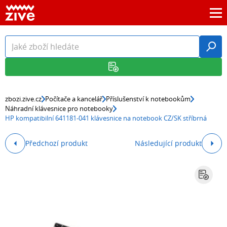
zbozi.zive.cz
Počítače a kancelář
Příslušenství k notebookům
Náhradní klávesnice pro notebooky
HP kompatibilní 641181-041 klávesnice na notebook CZ/SK stříbrná
Předchozí produkt
Následující produkt