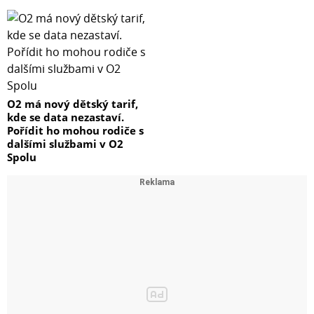
O2 má nový dětský tarif,
kde se data nezastaví.
Pořídit ho mohou rodiče s
dalšími službami v O2
Spolu