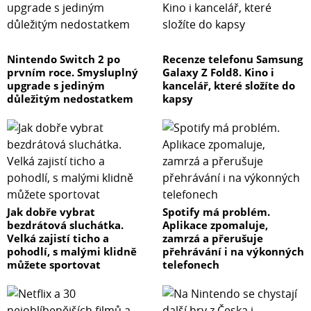
Nintendo Switch 2 po
Recenze telefonu Samsung
prvním roce. Smysluplný
Galaxy Z Fold8. Kino i
upgrade s jediným
kancelář, které složíte do
důležitým nedostatkem
kapsy
Jak dobře vybrat
Spotify má problém.
bezdrátová sluchátka.
Aplikace zpomaluje,
Velká zajistí ticho a
zamrzá a přerušuje
pohodlí, s malými klidně
přehrávání i na výkonných
můžete sportovat
telefonech