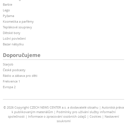
Barbie
Lego
Pyžama
Kosmetika a parfémy
Teplákové soupravy
Dětské boty
Ložní povlečení
Bazar nábytku
Doporučujeme
Starjob
České podcasty
Rádio a zábava pro děti
Frekvence 1
Evropa 2
© 2026 Copyright CZECH NEWS CENTER a.s. a dodavatelé obsahu
Autorská práva
k publikovaným materiálům
Podmínky pro užívání služby informační
společnosti
Informace o zpracování osobních údajů
Cookies
Nastavení
soukromí