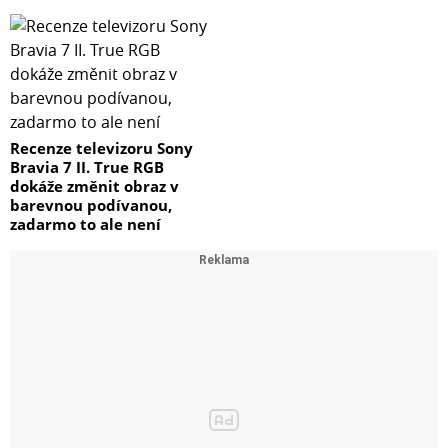
Recenze televizoru Sony
Bravia 7 II. True RGB
dokáže změnit obraz v
barevnou podívanou,
zadarmo to ale není