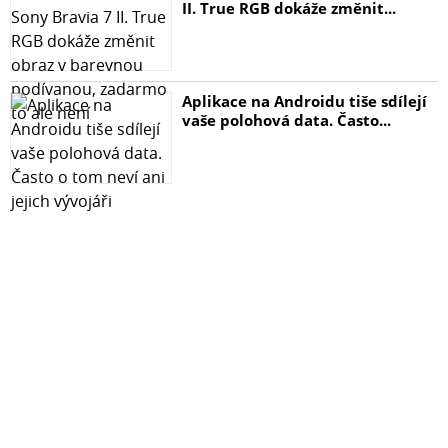
II. True RGB dokáže změnit...
Aplikace na Androidu tiše sdílejí
vaše polohová data. Často...