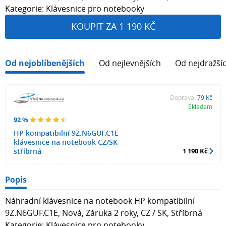
Kategorie: Klávesnice pro notebooky
KOUPIT ZA 1 190 KČ
Od nejoblíbenějších
Od nejlevnějších
Od nejdražší
Doprava:
79 Kč
Skladem
92 %
HP kompatibilní 9Z.N6GUF.C1E
klávesnice na notebook CZ/SK
stříbrná
1 190 Kč
Popis
Náhradní klávesnice na notebook HP kompatibilní
9Z.N6GUF.C1E, Nová, Záruka 2 roky, CZ / SK, Stříbrná
Kategorie: Klávesnice pro notebooky