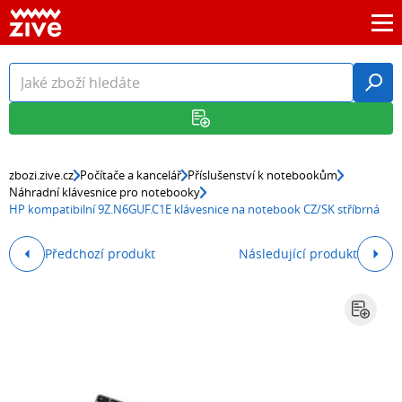
zbozi.zive.cz
Počítače a kancelář
Příslušenství k notebookům
Náhradní klávesnice pro notebooky
HP kompatibilní 9Z.N6GUF.C1E klávesnice na notebook CZ/SK stříbrná
Předchozí produkt
Následující produkt