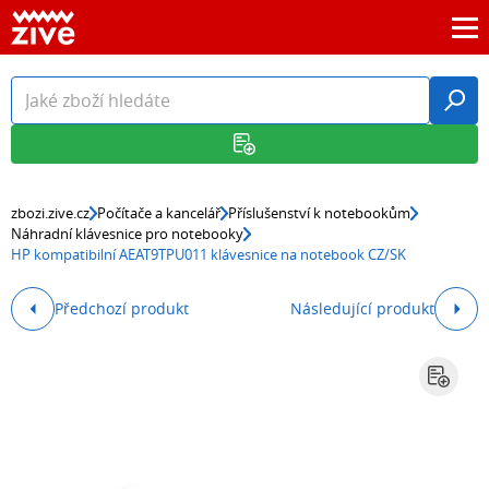
zbozi.zive.cz
Počítače a kancelář
Příslušenství k notebookům
Náhradní klávesnice pro notebooky
HP kompatibilní AEAT9TPU011 klávesnice na notebook CZ/SK
Předchozí produkt
Následující produkt