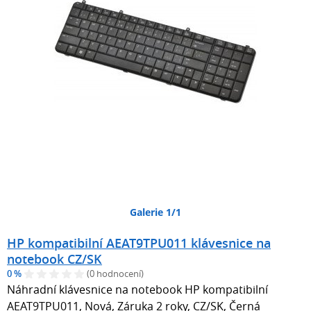
Galerie 1/1
HP kompatibilní AEAT9TPU011 klávesnice na
notebook CZ/SK
0 %
(0 hodnocení)
Náhradní klávesnice na notebook HP kompatibilní
AEAT9TPU011, Nová, Záruka 2 roky, CZ/SK, Černá