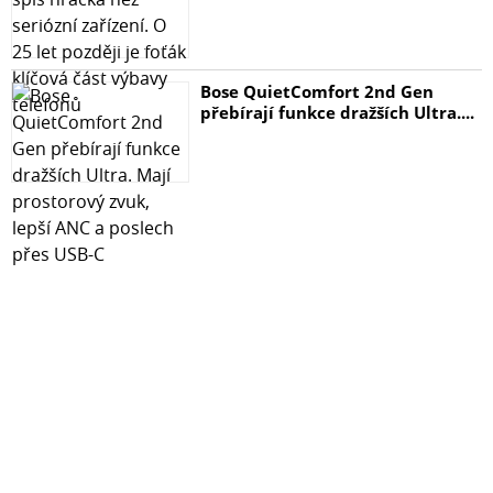
Bose QuietComfort 2nd Gen
přebírají funkce dražších Ultra....