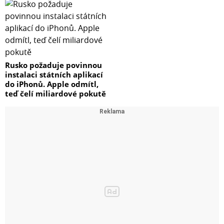
Rusko požaduje povinnou
instalaci státních aplikací
do iPhonů. Apple odmítl,
teď čelí miliardové pokutě