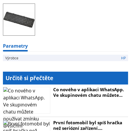
Parametry
Výrobce
HP
Určitě si přečtěte
Co nového v aplikaci WhatsApp.
Ve skupinovém chatu můžete...
První fotomobil byl spíš hračka
než seriózní zařízení....