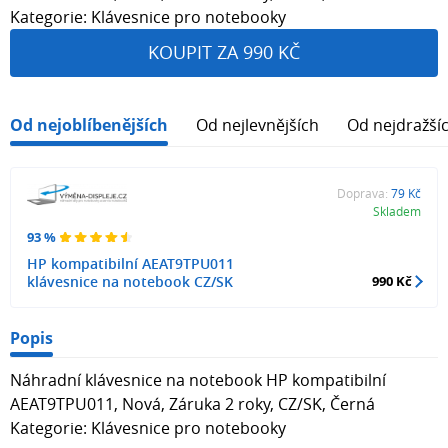
Kategorie: Klávesnice pro notebooky
KOUPIT ZA 990 KČ
Od nejoblíbenějších
Od nejlevnějších
Od nejdražší
Doprava:
79 Kč
Skladem
93 %
HP kompatibilní AEAT9TPU011
klávesnice na notebook CZ/SK
990 Kč
Popis
Náhradní klávesnice na notebook HP kompatibilní
AEAT9TPU011, Nová, Záruka 2 roky, CZ/SK, Černá
Kategorie: Klávesnice pro notebooky