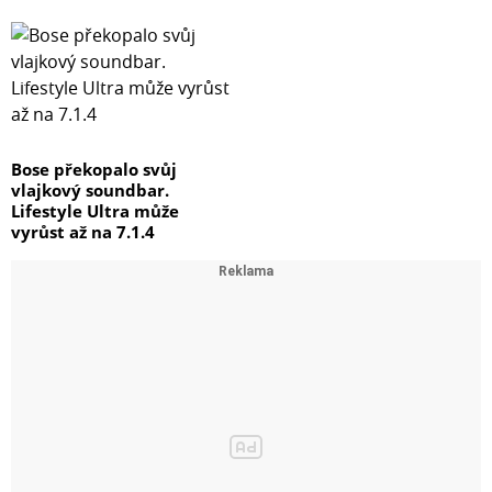
Bose překopalo svůj
vlajkový soundbar.
Lifestyle Ultra může
vyrůst až na 7.1.4