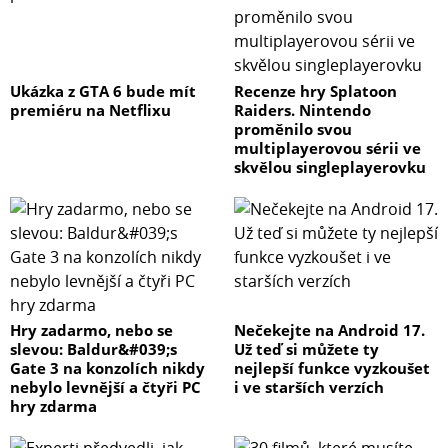
Ukázka z GTA 6 bude mít
Recenze hry Splatoon
premiéru na Netflixu
Raiders. Nintendo
proměnilo svou
multiplayerovou sérii ve
skvělou singleplayerovku
Hry zadarmo, nebo se
Nečekejte na Android 17.
slevou: Baldur&#039;s
Už teď si můžete ty
Gate 3 na konzolích nikdy
nejlepší funkce vyzkoušet
nebylo levnější a čtyři PC
i ve starších verzích
hry zdarma