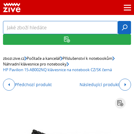
zbozi.zive.cz
Počítače a kancelář
Příslušenství k notebookům
Náhradní klávesnice pro notebooky
HP Pavilion 15-AB002NQ klávesnice na notebook CZ/SK černá
Předchozí produkt
Následující produkt