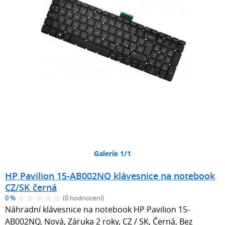
Galerie 1/1
HP Pavilion 15-AB002NQ klávesnice na notebook
CZ/SK černá
0 %
(0 hodnocení)
Náhradní klávesnice na notebook HP Pavilion 15-
AB002NQ, Nová, Záruka 2 roky, CZ / SK, Černá, Bez