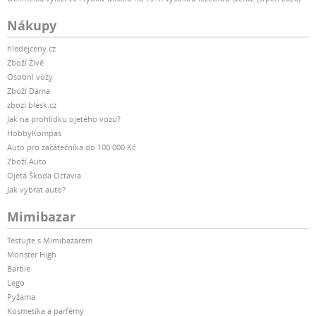
Nákupy
hledejceny.cz
Zboží Živě
Osobní vozy
Zboží Dáma
zbozi.blesk.cz
Jak na prohlídku ojetého vozu?
HobbyKompas
Auto pro začátečníka do 100 000 Kč
Zboží Auto
Ojetá Škoda Octavia
Jak vybrat auto?
Mimibazar
Testujte s Mimibazarem
Monster High
Barbie
Lego
Pyžama
Kosmetika a parfémy