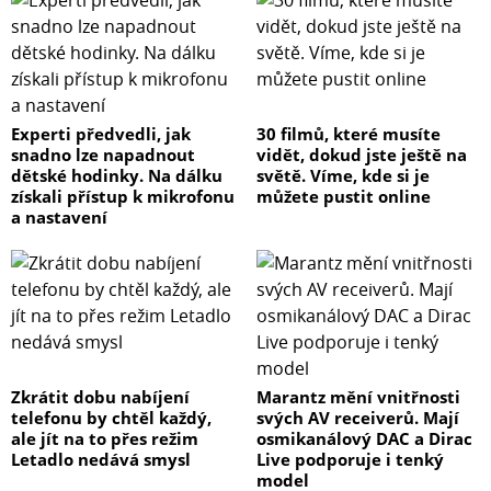
Experti předvedli, jak
30 filmů, které musíte
snadno lze napadnout
vidět, dokud jste ještě na
dětské hodinky. Na dálku
světě. Víme, kde si je
získali přístup k mikrofonu
můžete pustit online
a nastavení
Zkrátit dobu nabíjení
Marantz mění vnitřnosti
telefonu by chtěl každý,
svých AV receiverů. Mají
ale jít na to přes režim
osmikanálový DAC a Dirac
Letadlo nedává smysl
Live podporuje i tenký
model