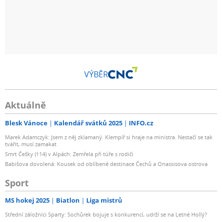
VÝBĚR
Aktuálně
Blesk Vánoce
Kalendář svátků 2025
INFO.cz
Marek Adamczyk: Jsem z něj zklamaný. Klempíř si hraje na ministra. Nestačí se tak
tvářit, musí zamakat
Smrt Češky (†14) v Alpách: Zemřela při túře s rodiči
Babišova dovolená: Kousek od oblíbené destinace Čechů a Onassisova ostrova
Sport
MS hokej 2025
Biatlon
Liga mistrů
Střední záložníci Sparty: Sochůrek bojuje s konkurencí, udrží se na Letné Hollý?