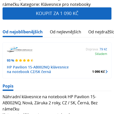
rámečku Kategorie: Klávesnice pro notebooky
KOUPIT ZA 1 090 KČ
Od nejoblíbenějších
Od nejlevnějších
Od nejdražší
Doprava:
79 Kč
Skladem
93 %
HP Pavilion 15-AB002NQ klávesnice
na notebook CZ/SK černá
1 090 Kč
Popis
Náhradní klávesnice na notebook HP Pavilion 15-
AB002NQ, Nová, Záruka 2 roky, CZ / SK, Černá, Bez
rámečku