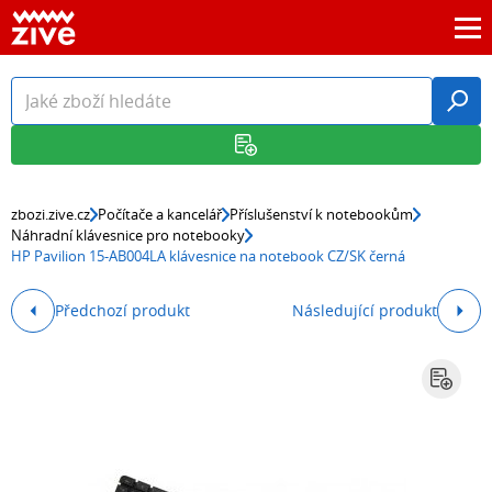
zbozi.zive.cz
Počítače a kancelář
Příslušenství k notebookům
Náhradní klávesnice pro notebooky
HP Pavilion 15-AB004LA klávesnice na notebook CZ/SK černá
Předchozí produkt
Následující produkt