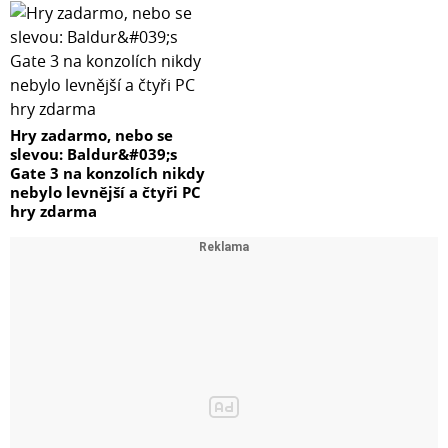
Hry zadarmo, nebo se
slevou: Baldur&#039;s
Gate 3 na konzolích nikdy
nebylo levnější a čtyři PC
hry zdarma