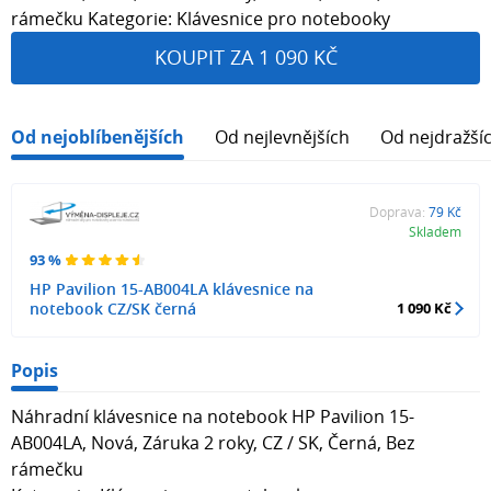
rámečku Kategorie: Klávesnice pro notebooky
KOUPIT ZA 1 090 KČ
Od nejoblíbenějších
Od nejlevnějších
Od nejdražší
Doprava:
79 Kč
Skladem
93 %
HP Pavilion 15-AB004LA klávesnice na
notebook CZ/SK černá
1 090 Kč
Popis
Náhradní klávesnice na notebook HP Pavilion 15-
AB004LA, Nová, Záruka 2 roky, CZ / SK, Černá, Bez
rámečku