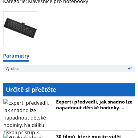
Kategorie: Klávesnice pro notebooky
Parametry
Výrobce
HP
Určitě si přečtěte
Experti předvedli, jak snadno lze
napadnout dětské hodinky....
30 filmů, které musíte vidět,