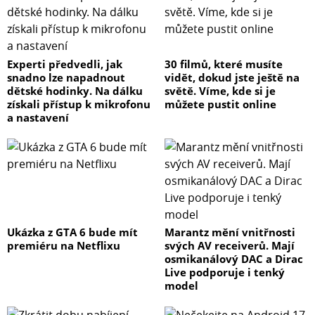
Experti předvedli, jak
30 filmů, které musíte
snadno lze napadnout
vidět, dokud jste ještě na
dětské hodinky. Na dálku
světě. Víme, kde si je
získali přístup k mikrofonu
můžete pustit online
a nastavení
Ukázka z GTA 6 bude mít
Marantz mění vnitřnosti
premiéru na Netflixu
svých AV receiverů. Mají
osmikanálový DAC a Dirac
Live podporuje i tenký
model