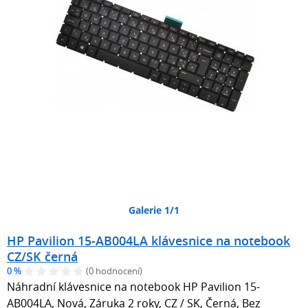
Galerie 1/1
HP Pavilion 15-AB004LA klávesnice na notebook
CZ/SK černá
0 %
(0 hodnocení)
Náhradní klávesnice na notebook HP Pavilion 15-
AB004LA, Nová, Záruka 2 roky, CZ / SK, Černá, Bez