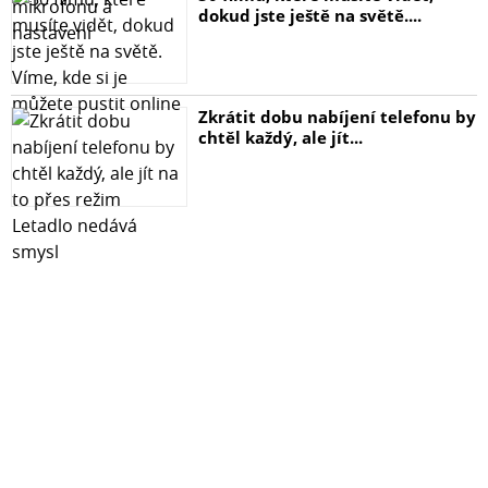
dokud jste ještě na světě....
Zkrátit dobu nabíjení telefonu by
chtěl každý, ale jít...