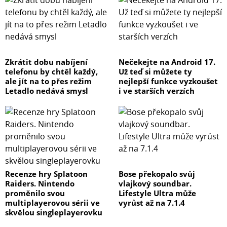
Zkrátit dobu nabíjení
Nečekejte na Android 17.
telefonu by chtěl každý,
Už teď si můžete ty
ale jít na to přes režim
nejlepší funkce vyzkoušet
Letadlo nedává smysl
i ve starších verzích
Recenze hry Splatoon
Bose překopalo svůj
Raiders. Nintendo
vlajkový soundbar.
proměnilo svou
Lifestyle Ultra může
multiplayerovou sérii ve
vyrůst až na 7.1.4
skvělou singleplayerovku