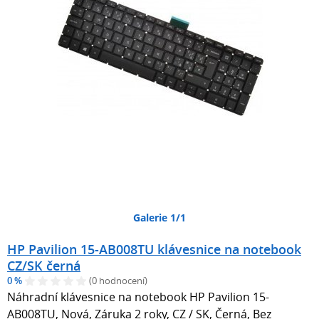
Galerie 1/1
HP Pavilion 15-AB008TU klávesnice na notebook
CZ/SK černá
0 %
(0 hodnocení)
Náhradní klávesnice na notebook HP Pavilion 15-
AB008TU, Nová, Záruka 2 roky, CZ / SK, Černá, Bez