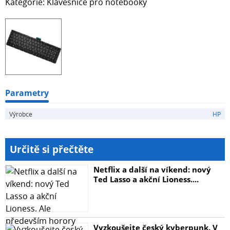
Kategorie: Klávesnice pro notebooky
Parametry
Výrobce
HP
Určitě si přečtěte
Netflix a další na víkend: nový
Ted Lasso a akční Lioness....
Vyzkoušejte český kyberpunk. V