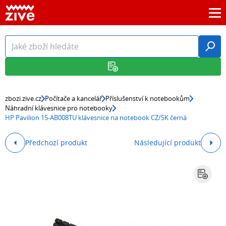
zbozi.zive.cz
Počítače a kancelář
Příslušenství k notebookům
Náhradní klávesnice pro notebooky
HP Pavilion 15-AB008TU klávesnice na notebook CZ/SK černá
Předchozí produkt
Následující produkt