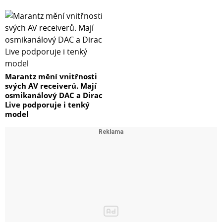
Marantz mění vnitřnosti
svých AV receiverů. Mají
osmikanálový DAC a Dirac
Live podporuje i tenký
model