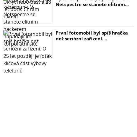
Netspectre se stanete elitním...
První fotomobil byl spíš hračka
než seriózní zařízení....