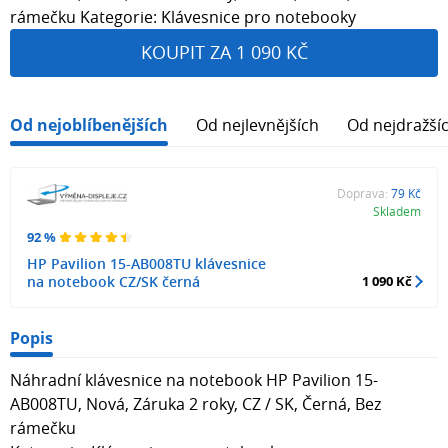
rámečku Kategorie: Klávesnice pro notebooky
KOUPIT ZA 1 090 KČ
Od nejoblíbenějších
Od nejlevnějších
Od nejdražší
Doprava:
79 Kč
Skladem
92 %
HP Pavilion 15-AB008TU klávesnice
na notebook CZ/SK černá
1 090 Kč
Popis
Náhradní klávesnice na notebook HP Pavilion 15-
AB008TU, Nová, Záruka 2 roky, CZ / SK, Černá, Bez
rámečku