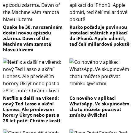
Quake ke 30. narozeninám
Rusko požaduje povinnou
dostal novou epizodu
instalaci státních aplikací
zdarma. Dawn of the
do iPhonů. Apple odmítl,
Machine vám zamotá
teď čelí miliardové pokutě
hlavu iluzemi
Netflix a další na víkend:
Co nového v aplikaci
nový Ted Lasso a akční
WhatsApp. Ve skupinovém
Lioness. Ale především
chatu můžete používat
horory Úkryt nebo past a
zmínku @všichni
28 let poté: Chrám z kostí