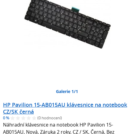
Galerie 1/1
HP Pavilion 15-AB015AU klávesnice na notebook
CZ/SK černá
0 %
(0 hodnocení)
Náhradní klávesnice na notebook HP Pavilion 15-
AB015AU, Nová, Záruka 2 roky, CZ / SK, Černá, Bez