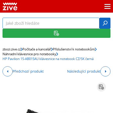
zbozi.zive.cz
Počítače a kancelář
Příslušenství k notebookům
Náhradní klávesnice pro notebooky
HP Pavilion 15-AB015AU klávesnice na notebook CZ/SK černá
Předchozí produkt
Následující produkt