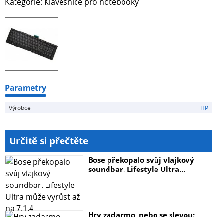
Kategorie: Klávesnice pro notebooky
Parametry
Výrobce
HP
Určitě si přečtěte
Bose překopalo svůj vlajkový
soundbar. Lifestyle Ultra...
Hry zadarmo, nebo se slevou: