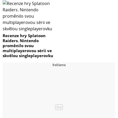
Recenze hry Splatoon
Raiders. Nintendo
proměnilo svou
multiplayerovou sérii ve
skvělou singleplayerovku