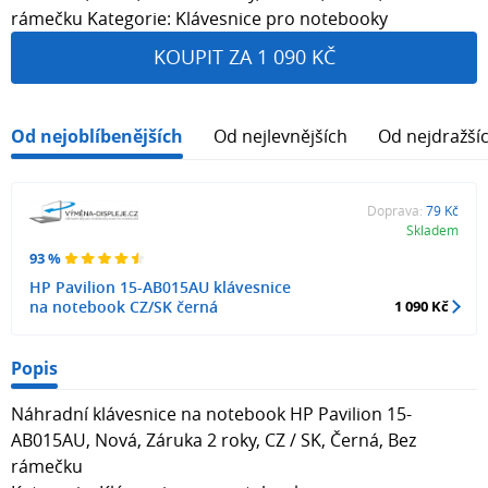
rámečku Kategorie: Klávesnice pro notebooky
KOUPIT ZA 1 090 KČ
Od nejoblíbenějších
Od nejlevnějších
Od nejdražší
Doprava:
79 Kč
Skladem
93 %
HP Pavilion 15-AB015AU klávesnice
na notebook CZ/SK černá
1 090 Kč
Popis
Náhradní klávesnice na notebook HP Pavilion 15-
AB015AU, Nová, Záruka 2 roky, CZ / SK, Černá, Bez
rámečku