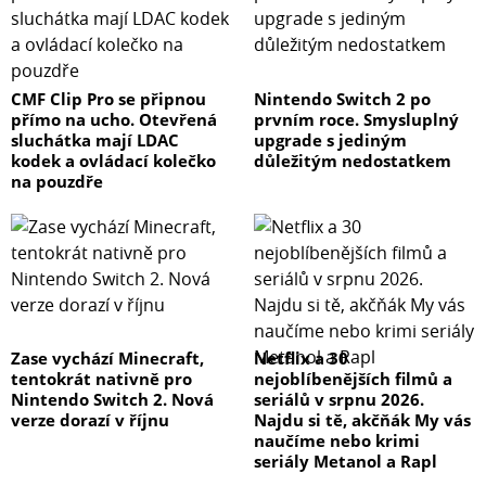
CMF Clip Pro se připnou
Nintendo Switch 2 po
přímo na ucho. Otevřená
prvním roce. Smysluplný
sluchátka mají LDAC
upgrade s jediným
kodek a ovládací kolečko
důležitým nedostatkem
na pouzdře
Zase vychází Minecraft,
Netflix a 30
tentokrát nativně pro
nejoblíbenějších filmů a
Nintendo Switch 2. Nová
seriálů v srpnu 2026.
verze dorazí v říjnu
Najdu si tě, akčňák My vás
naučíme nebo krimi
seriály Metanol a Rapl