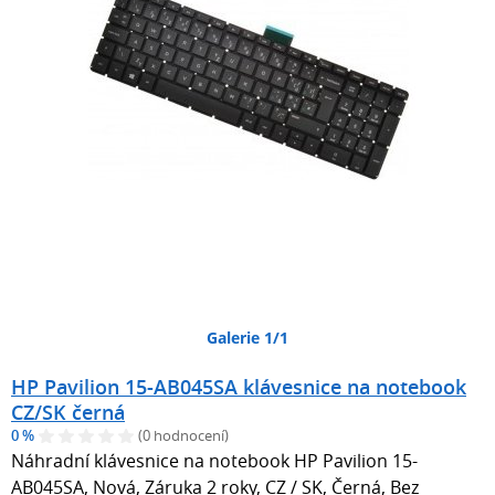
Galerie 1/1
HP Pavilion 15-AB045SA klávesnice na notebook
CZ/SK černá
0 %
(0 hodnocení)
Náhradní klávesnice na notebook HP Pavilion 15-
AB045SA, Nová, Záruka 2 roky, CZ / SK, Černá, Bez