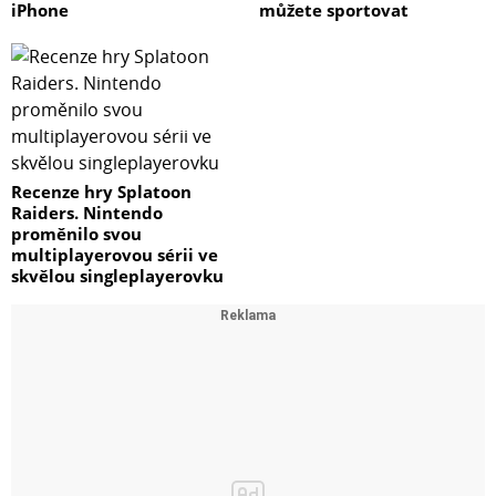
iPhone
můžete sportovat
Recenze hry Splatoon
Raiders. Nintendo
proměnilo svou
multiplayerovou sérii ve
skvělou singleplayerovku