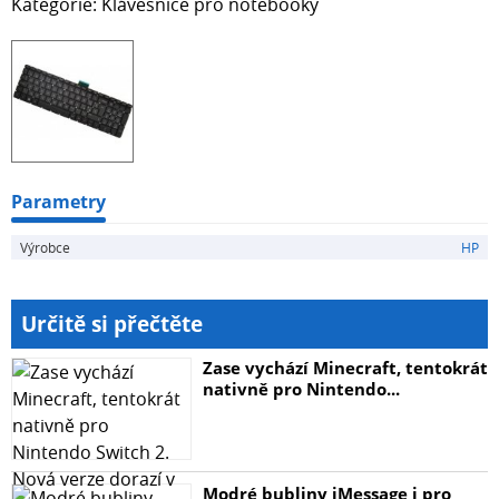
Kategorie: Klávesnice pro notebooky
Parametry
Výrobce
HP
Určitě si přečtěte
Zase vychází Minecraft, tentokrát
nativně pro Nintendo...
Modré bubliny iMessage i pro