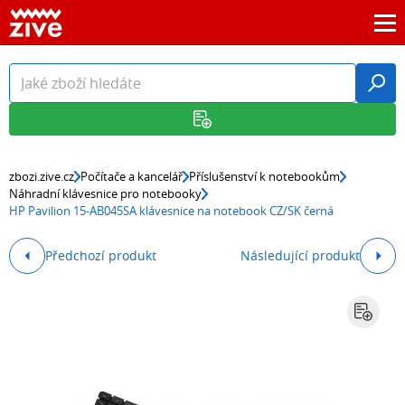
zbozi.zive.cz
Počítače a kancelář
Příslušenství k notebookům
Náhradní klávesnice pro notebooky
HP Pavilion 15-AB045SA klávesnice na notebook CZ/SK černá
Předchozí produkt
Následující produkt