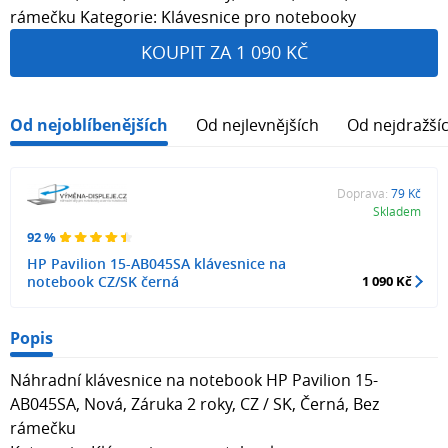
rámečku Kategorie: Klávesnice pro notebooky
KOUPIT ZA 1 090 KČ
Od nejoblíbenějších
Od nejlevnějších
Od nejdražší
Doprava:
79 Kč
Skladem
92 %
HP Pavilion 15-AB045SA klávesnice na
notebook CZ/SK černá
1 090 Kč
Popis
Náhradní klávesnice na notebook HP Pavilion 15-
AB045SA, Nová, Záruka 2 roky, CZ / SK, Černá, Bez
rámečku