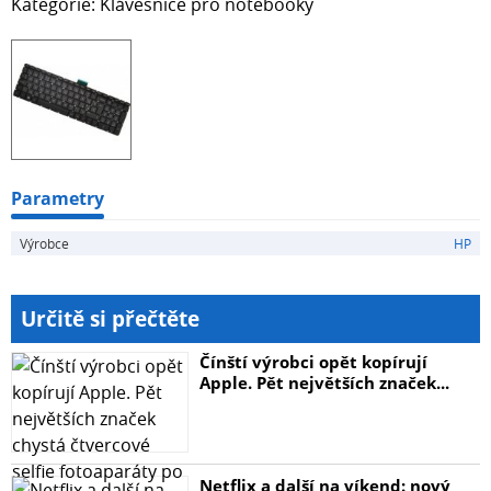
Kategorie: Klávesnice pro notebooky
Parametry
Výrobce
HP
Určitě si přečtěte
Čínští výrobci opět kopírují
Apple. Pět největších značek...
Netflix a další na víkend: nový