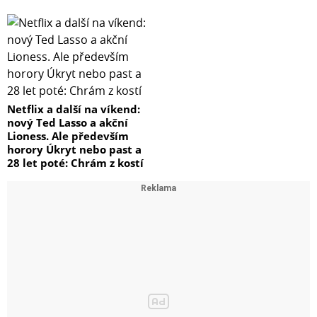
Netflix a další na víkend:
nový Ted Lasso a akční
Lioness. Ale především
horory Úkryt nebo past a
28 let poté: Chrám z kostí