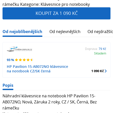
rámečku Kategorie: Klávesnice pro notebooky
KOUPIT ZA 1 090 KČ
Od nejoblíbenějších
Od nejlevnějších
Od nejdražší
Doprava:
79 Kč
Skladem
93 %
HP Pavilion 15-AB072NO klávesnice
na notebook CZ/SK černá
1 090 Kč
Popis
Náhradní klávesnice na notebook HP Pavilion 15-
AB072NO, Nová, Záruka 2 roky, CZ / SK, Černá, Bez
rámečku