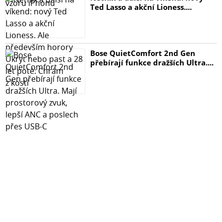
Ted Lasso a akční Lioness....
Bose QuietComfort 2nd Gen
přebírají funkce dražších Ultra....