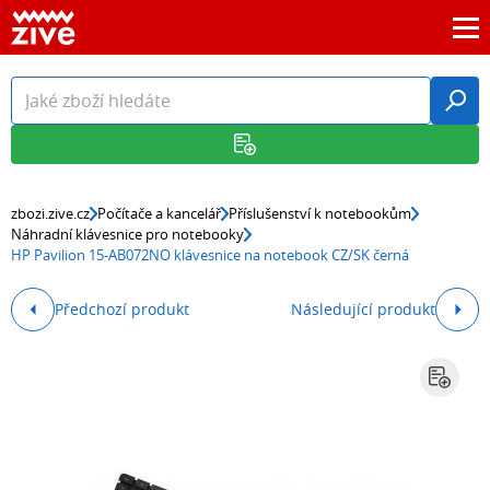
zbozi.zive.cz
Počítače a kancelář
Příslušenství k notebookům
Náhradní klávesnice pro notebooky
HP Pavilion 15-AB072NO klávesnice na notebook CZ/SK černá
Předchozí produkt
Následující produkt