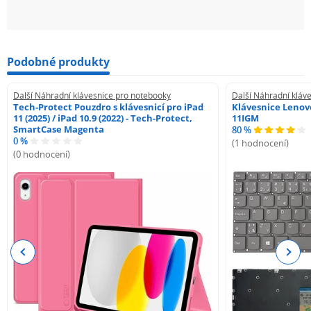
Podobné produkty
Další Náhradní klávesnice pro notebooky
Další Náhradní kláv
Tech-Protect Pouzdro s klávesnicí pro iPad
Klávesnice Lenovo
11 (2025) / iPad 10.9 (2022) - Tech-Protect,
11IGM
SmartCase Magenta
80 %
0 %
(1 hodnocení)
(0 hodnocení)
Previous
Next