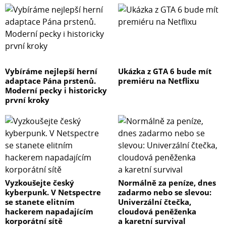
Vybíráme nejlepší herní
Ukázka z GTA 6 bude mít
adaptace Pána prstenů.
premiéru na Netflixu
Moderní pecky i historicky
první kroky
Vyzkoušejte český
Normálně za peníze, dnes
kyberpunk. V Netspectre
zadarmo nebo se slevou:
se stanete elitním
Univerzální čtečka,
hackerem napadajícím
cloudová peněženka
korporátní sítě
a karetní survival