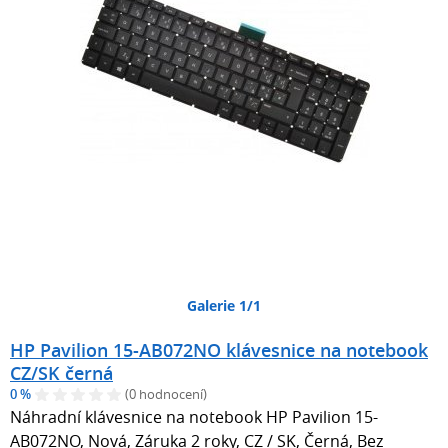
Galerie 1/1
HP Pavilion 15-AB072NO klávesnice na notebook
CZ/SK černá
0 %
(0 hodnocení)
Náhradní klávesnice na notebook HP Pavilion 15-
AB072NO, Nová, Záruka 2 roky, CZ / SK, Černá, Bez