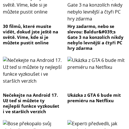
30 filmů, které musíte
Hry zadarmo, nebo se
vidět, dokud jste ještě na
slevou: Baldur&#039;s
světě. Víme, kde si je
Gate 3 na konzolích nikdy
můžete pustit online
nebylo levnější a čtyři PC
hry zdarma
Nečekejte na Android 17.
Ukázka z GTA 6 bude mít
Už teď si můžete ty
premiéru na Netflixu
nejlepší funkce vyzkoušet
i ve starších verzích