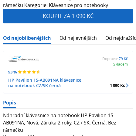
rámečku Kategorie: Klávesnice pro notebooky
KOUPIT ZA 1 090 KČ
Od nejoblíbenějších
Od nejlevnějších
Od nejdražší
Doprava:
79 Kč
Skladem
93 %
HP Pavilion 15-AB091NA klávesnice
na notebook CZ/SK černá
1 090 Kč
Popis
Náhradní klávesnice na notebook HP Pavilion 15-
AB091NA, Nová, Záruka 2 roky, CZ / SK, Černá, Bez
rámečku