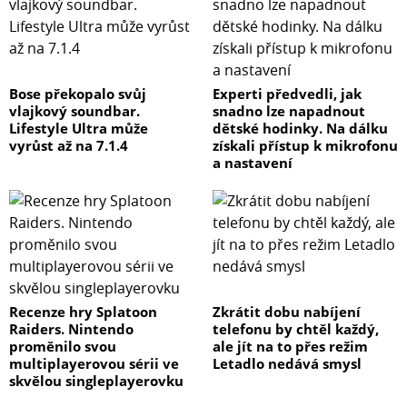
Bose překopalo svůj
Experti předvedli, jak
vlajkový soundbar.
snadno lze napadnout
Lifestyle Ultra může
dětské hodinky. Na dálku
vyrůst až na 7.1.4
získali přístup k mikrofonu
a nastavení
Recenze hry Splatoon
Zkrátit dobu nabíjení
Raiders. Nintendo
telefonu by chtěl každý,
proměnilo svou
ale jít na to přes režim
multiplayerovou sérii ve
Letadlo nedává smysl
skvělou singleplayerovku