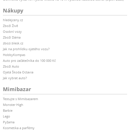
Nákupy
hledejceny.cz
Zboží Živě
Osobní vozy
Zboží Dáma
zbozi.blesk.cz
Jak na prohlídku ojetého vozu?
HobbyKompas
Auto pro začátečníka do 100 000 Kč
Zboží Auto
Ojetá Škoda Octavia
Jak vybrat auto?
Mimibazar
Testujte s Mimibazarem
Monster High
Barbie
Lego
Pyžama
Kosmetika a parfémy