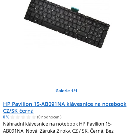
Galerie 1/1
HP Pavilion 15-AB091NA klávesnice na notebook
CZ/SK černá
0 %
(0 hodnocení)
Náhradní klávesnice na notebook HP Pavilion 15-
AB091NA, Nová, Záruka 2 roky, CZ / SK, Černá, Bez