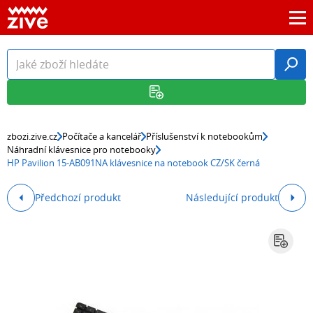
zbozi.zive.cz
Počítače a kancelář
Příslušenství k notebookům
Náhradní klávesnice pro notebooky
HP Pavilion 15-AB091NA klávesnice na notebook CZ/SK černá
Předchozí produkt
Následující produkt