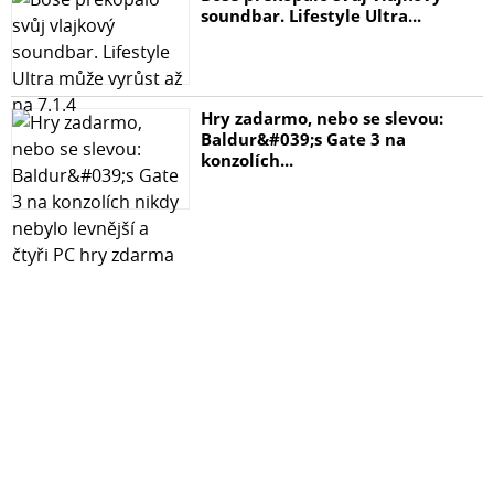
soundbar. Lifestyle Ultra...
Hry zadarmo, nebo se slevou:
Baldur&#039;s Gate 3 na
konzolích...