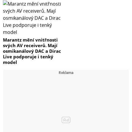
Marantz mění vnitřnosti
svých AV receiverů. Mají
osmikanálový DAC a Dirac
Live podporuje i tenký
model