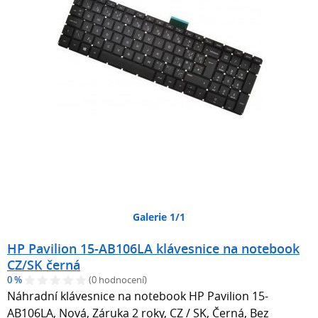
Galerie 1/1
HP Pavilion 15-AB106LA klávesnice na notebook
CZ/SK černá
0 %
(0 hodnocení)
Náhradní klávesnice na notebook HP Pavilion 15-
AB106LA, Nová, Záruka 2 roky, CZ / SK, Černá, Bez