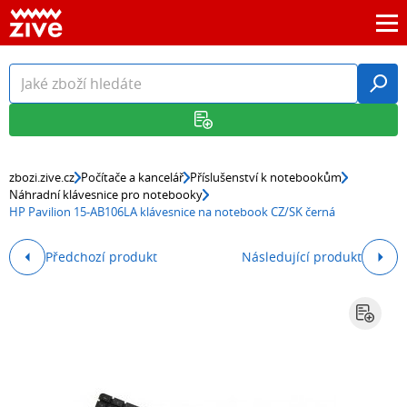
zbozi.zive.cz
Počítače a kancelář
Příslušenství k notebookům
Náhradní klávesnice pro notebooky
HP Pavilion 15-AB106LA klávesnice na notebook CZ/SK černá
Předchozí produkt
Následující produkt