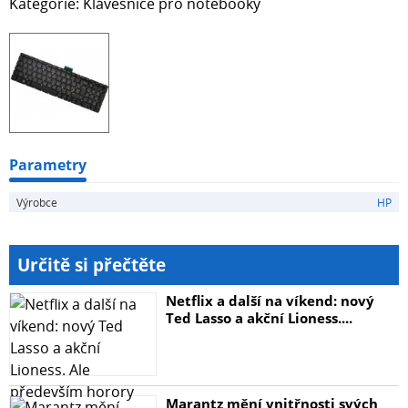
Kategorie: Klávesnice pro notebooky
Parametry
Výrobce
HP
Určitě si přečtěte
Netflix a další na víkend: nový
Ted Lasso a akční Lioness....
Marantz mění vnitřnosti svých