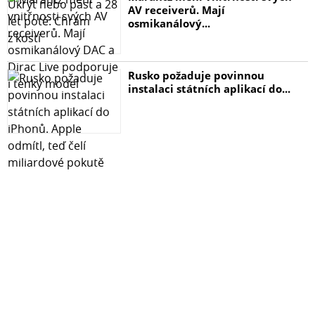
AV receiverů. Mají
osmikanálový...
Rusko požaduje povinnou
instalaci státních aplikací do...