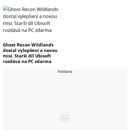
Ghost Recon Wildlands
dostal vylepšení a novou
misi. Starší díl Ubisoft
rozdává na PC zdarma