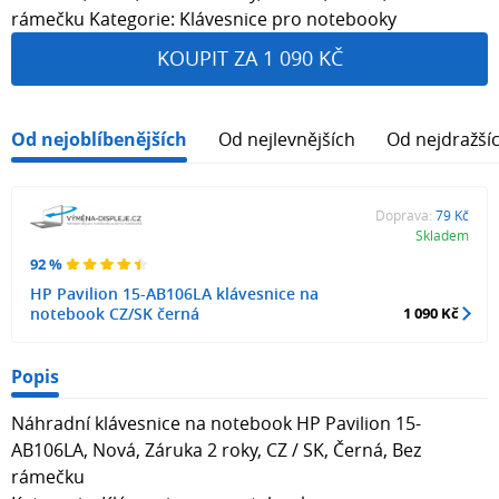
rámečku Kategorie: Klávesnice pro notebooky
KOUPIT ZA 1 090 KČ
Od nejoblíbenějších
Od nejlevnějších
Od nejdražší
Doprava:
79 Kč
Skladem
92 %
HP Pavilion 15-AB106LA klávesnice na
notebook CZ/SK černá
1 090 Kč
Popis
Náhradní klávesnice na notebook HP Pavilion 15-
AB106LA, Nová, Záruka 2 roky, CZ / SK, Černá, Bez
rámečku