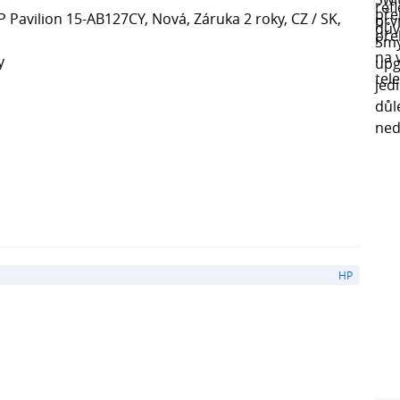
Pavilion 15-AB127CY, Nová, Záruka 2 roky, CZ / SK,
y
HP