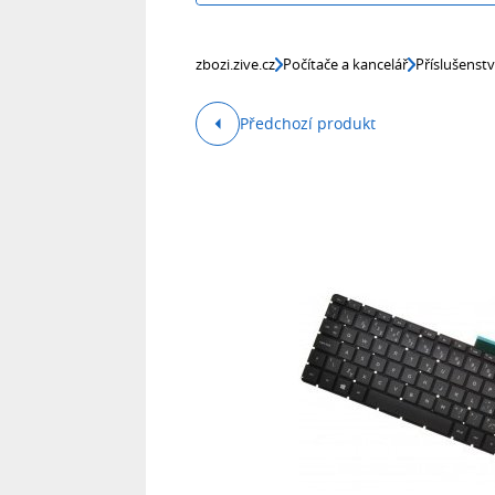
zbozi.zive.cz
Počítače a kancelář
Příslušenst
Předchozí produkt