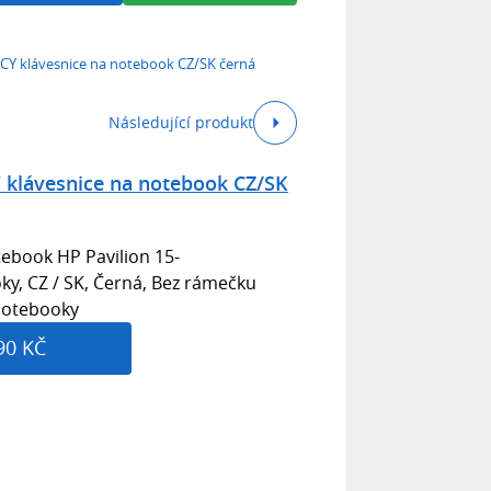
7CY klávesnice na notebook CZ/SK černá
Následující produkt
 klávesnice na notebook CZ/SK
ebook HP Pavilion 15-
ky, CZ / SK, Černá, Bez rámečku
 notebooky
90 KČ