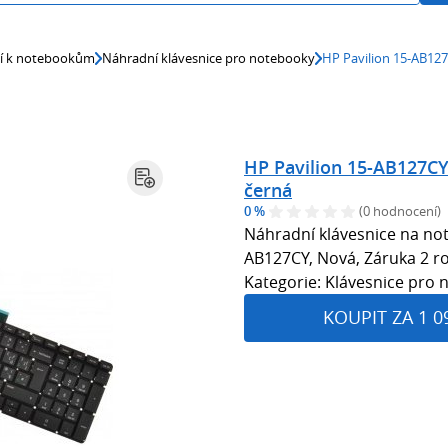
ví k notebookům
Náhradní klávesnice pro notebooky
HP Pavilion 15-AB12
HP Pavilion 15-AB127CY
černá
0 %
(0 hodnocení)
Náhradní klávesnice na not
AB127CY, Nová, Záruka 2 ro
Kategorie: Klávesnice pro
KOUPIT ZA 1 0