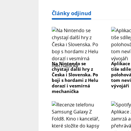
Články odjinud
Na Nintendo se
Aplikace
chystají další hry z
tiše sdíl
Česka i Slovenska. Po
polohová
boji s hordami z Helu
tom neví 
dorazí i vesmírná
vývojáři
mechanička