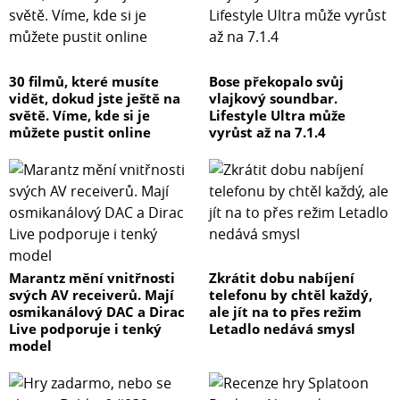
30 filmů, které musíte
Bose překopalo svůj
vidět, dokud jste ještě na
vlajkový soundbar.
světě. Víme, kde si je
Lifestyle Ultra může
můžete pustit online
vyrůst až na 7.1.4
Marantz mění vnitřnosti
Zkrátit dobu nabíjení
svých AV receiverů. Mají
telefonu by chtěl každý,
osmikanálový DAC a Dirac
ale jít na to přes režim
Live podporuje i tenký
Letadlo nedává smysl
model