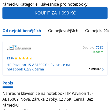
rámečku Kategorie: Klávesnice pro notebooky
KOUPIT ZA 1 090 KČ
Od nejoblíbenějších
Od nejlevnějších
Od nejdražší
Doprava:
79 Kč
Skladem
93 %
HP Pavilion 15-AB150CY klávesnice na
notebook CZ/SK černá
1 090 Kč
Popis
Náhradní klávesnice na notebook HP Pavilion 15-
AB150CY, Nová, Záruka 2 roky, CZ / SK, Černá, Bez
rámečku