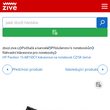
zbozi.zive.cz
Počítače a kancelář
Příslušenství k notebookům
Náhradní klávesnice pro notebooky
HP Pavilion 15-AB150CY klávesnice na notebook CZ/SK černá
Předchozí produkt
Následující produkt