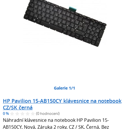
Galerie 1/1
HP Pavilion 15-AB150CY klávesnice na notebook
CZ/SK černá
0 %
(0 hodnocení)
Náhradní klávesnice na notebook HP Pavilion 15-
AB150CY, Nová, Záruka 2 roky, CZ / SK, Černá, Bez