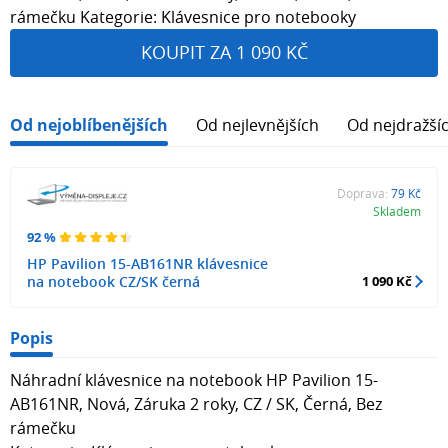
rámečku Kategorie: Klávesnice pro notebooky
KOUPIT ZA 1 090 KČ
Od nejoblíbenějších
Od nejlevnějších
Od nejdražší
Doprava:
79 Kč
Skladem
92 %
HP Pavilion 15-AB161NR klávesnice
na notebook CZ/SK černá
1 090 Kč
Popis
Náhradní klávesnice na notebook HP Pavilion 15-
AB161NR, Nová, Záruka 2 roky, CZ / SK, Černá, Bez
rámečku