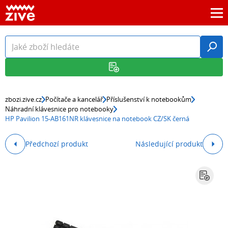
zbozi.zive.cz
Počítače a kancelář
Příslušenství k notebookům
Náhradní klávesnice pro notebooky
HP Pavilion 15-AB161NR klávesnice na notebook CZ/SK černá
Předchozí produkt
Následující produkt