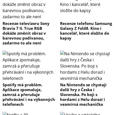
Recenze televizoru Sony
Recenze telefonu Samsung
Bravia 7 II. True RGB
Galaxy Z Fold8. Kino i
dokáže změnit obraz v
kancelář, které složíte do
barevnou podívanou,
kapsy
zadarmo to ale není
Spotify má problém.
Na Nintendo se chystají
Aplikace zpomaluje,
další hry z Česka i
zamrzá a přerušuje
Slovenska. Po boji s
přehrávání i na výkonných
hordami z Helu dorazí i
telefonech
vesmírná mechanička