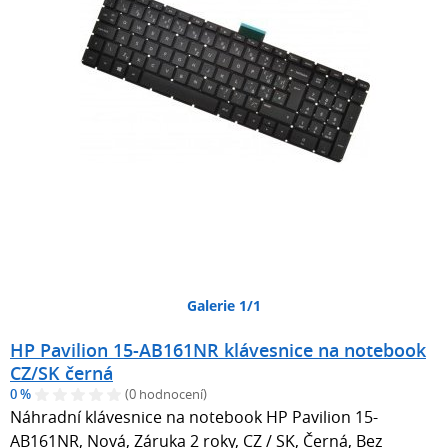
Galerie 1/1
HP Pavilion 15-AB161NR klávesnice na notebook
CZ/SK černá
0 %
(0 hodnocení)
Náhradní klávesnice na notebook HP Pavilion 15-
AB161NR, Nová, Záruka 2 roky, CZ / SK, Černá, Bez