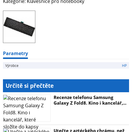
Kategorie: Klávesnice pro notebooky
Parametry
Výrobce
HP
Určitě si přečtěte
Recenze telefonu Samsung
Galaxy Z Fold8. Kino i kancelář,...
Utečte z aztéckého chrámu, než