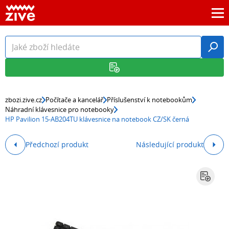
zbozi.zive.cz
Počítače a kancelář
Příslušenství k notebookům
Náhradní klávesnice pro notebooky
HP Pavilion 15-AB204TU klávesnice na notebook CZ/SK černá
Předchozí produkt
Následující produkt