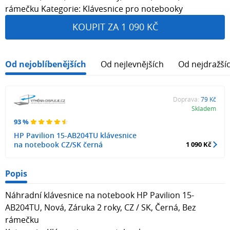
rámečku Kategorie: Klávesnice pro notebooky
KOUPIT ZA 1 090 KČ
Od nejoblíbenějších
Od nejlevnějších
Od nejdražší
Doprava:
79 Kč
Skladem
93 %
HP Pavilion 15-AB204TU klávesnice
na notebook CZ/SK černá
1 090 Kč
Popis
Náhradní klávesnice na notebook HP Pavilion 15-
AB204TU, Nová, Záruka 2 roky, CZ / SK, Černá, Bez
rámečku