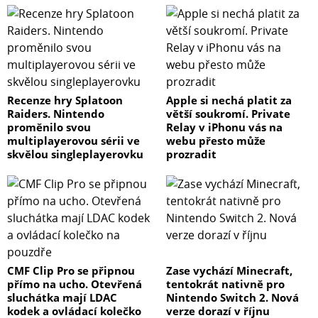
Recenze hry Splatoon
Apple si nechá platit za
Raiders. Nintendo
větší soukromí. Private
proměnilo svou
Relay v iPhonu vás na
multiplayerovou sérii ve
webu přesto může
skvělou singleplayerovku
prozradit
CMF Clip Pro se připnou
Zase vychází Minecraft,
přímo na ucho. Otevřená
tentokrát nativně pro
sluchátka mají LDAC
Nintendo Switch 2. Nová
kodek a ovládací kolečko
verze dorazí v říjnu