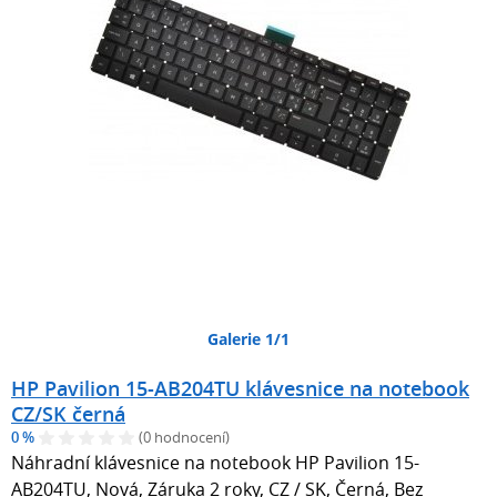
Galerie 1/1
HP Pavilion 15-AB204TU klávesnice na notebook
CZ/SK černá
0 %
(0 hodnocení)
Náhradní klávesnice na notebook HP Pavilion 15-
AB204TU, Nová, Záruka 2 roky, CZ / SK, Černá, Bez