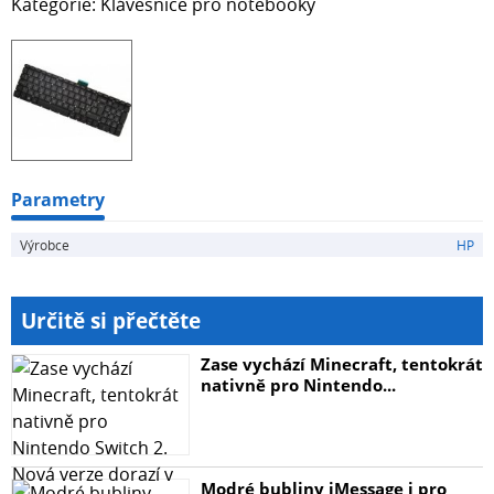
Kategorie: Klávesnice pro notebooky
Parametry
Výrobce
HP
Určitě si přečtěte
Zase vychází Minecraft, tentokrát
nativně pro Nintendo...
Modré bubliny iMessage i pro