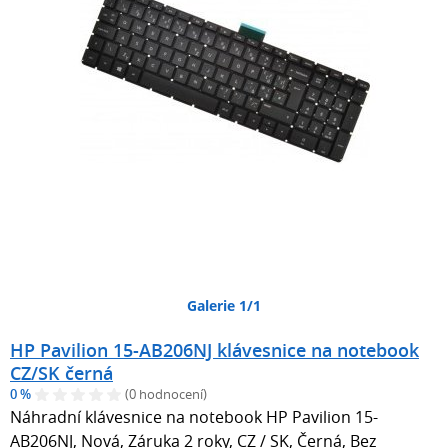
Galerie 1/1
HP Pavilion 15-AB206NJ klávesnice na notebook
CZ/SK černá
0 %
(0 hodnocení)
Náhradní klávesnice na notebook HP Pavilion 15-
AB206NJ, Nová, Záruka 2 roky, CZ / SK, Černá, Bez