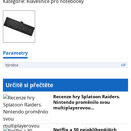
Kategorie: Klávesnice pro notebooky
Parametry
Výrobce
HP
Určitě si přečtěte
Recenze hry Splatoon Raiders.
Nintendo proměnilo svou
multiplayerovou...
Netflix a 30 nejoblíbenějších