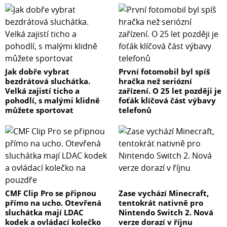
Jak dobře vybrat
První fotomobil byl spíš
bezdrátová sluchátka.
hračka než seriózní
Velká zajistí ticho a
zařízení. O 25 let později je
pohodlí, s malými klidně
foťák klíčová část výbavy
můžete sportovat
telefonů
CMF Clip Pro se připnou
Zase vychází Minecraft,
přímo na ucho. Otevřená
tentokrát nativně pro
sluchátka mají LDAC
Nintendo Switch 2. Nová
kodek a ovládací kolečko
verze dorazí v říjnu