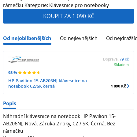
rámečku Kategorie: Klávesnice pro notebooky
KOUPIT ZA 1 090 KČ
Od nejoblíbenějších
Od nejlevnějších
Od nejdražší
Doprava:
79 Kč
Skladem
93 %
HP Pavilion 15-AB206NJ klávesnice na
notebook CZ/SK černá
1 090 Kč
Popis
Náhradní klávesnice na notebook HP Pavilion 15-
AB206NJ, Nová, Záruka 2 roky, CZ / SK, Černá, Bez
rámečku