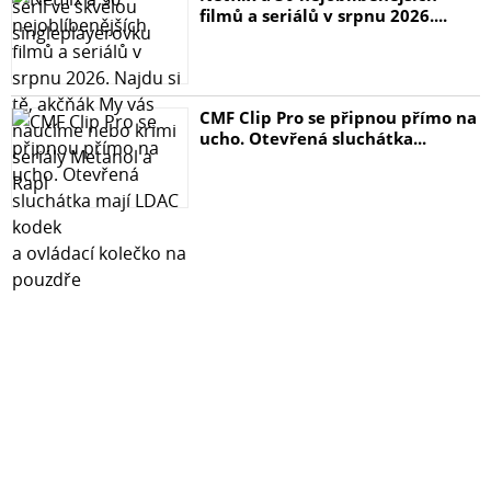
filmů a seriálů v srpnu 2026....
CMF Clip Pro se připnou přímo na
ucho. Otevřená sluchátka...