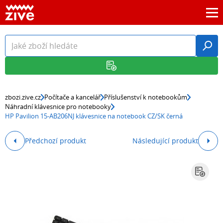
zbozi.zive.cz
Počítače a kancelář
Příslušenství k notebookům
Náhradní klávesnice pro notebooky
HP Pavilion 15-AB206NJ klávesnice na notebook CZ/SK černá
Předchozí produkt
Následující produkt