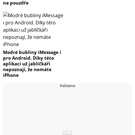
na pouzdře
Modré bubliny iMessage i
pro Android. Díky této
aplikaci už jablíčkáři
nepoznají, že nemáte
iPhone