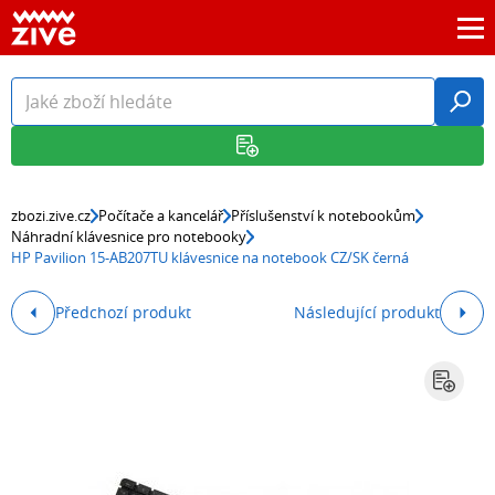
zbozi.zive.cz
Počítače a kancelář
Příslušenství k notebookům
Náhradní klávesnice pro notebooky
HP Pavilion 15-AB207TU klávesnice na notebook CZ/SK černá
Předchozí produkt
Následující produkt