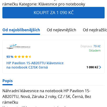
rámečku Kategorie: Klávesnice pro notebooky
KOUPIT ZA 1 090 KČ
Od nejoblíbenějších
Od nejlevnějších
Od nejdražší
Doprava:
79 Kč
Skladem
93 %
HP Pavilion 15-AB207TU klávesnice
na notebook CZ/SK černá
1 090 Kč
Popis
Náhradní klávesnice na notebook HP Pavilion 15-
AB207TU, Nová, Záruka 2 roky, CZ / SK, Černá, Bez
rámečku