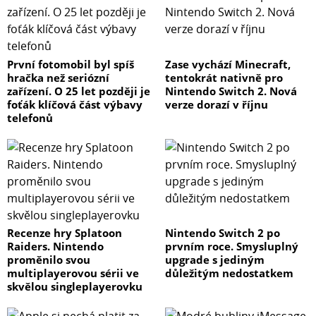
První fotomobil byl spíš
Zase vychází Minecraft,
hračka než seriózní
tentokrát nativně pro
zařízení. O 25 let později je
Nintendo Switch 2. Nová
foťák klíčová část výbavy
verze dorazí v říjnu
telefonů
Recenze hry Splatoon
Nintendo Switch 2 po
Raiders. Nintendo
prvním roce. Smysluplný
proměnilo svou
upgrade s jediným
multiplayerovou sérii ve
důležitým nedostatkem
skvělou singleplayerovku