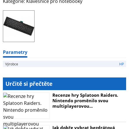
Kategorie: Klávesnice pro notebooky
Parametry
Výrobce
HP
Určitě si přečtěte
Recenze hry Splatoon Raiders.
Nintendo proměnilo svou
multiplayerovou...
Jak dobře vybrat bezdrátová