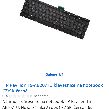
Galerie 1/1
HP Pavilion 15-AB207TU klávesnice na notebook
CZ/SK černá
0 %
(0 hodnocení)
Náhradní klávesnice na notebook HP Pavilion 15-
AB207TU, Nová, Záruka 2 roky, CZ / SK, Černá, Bez