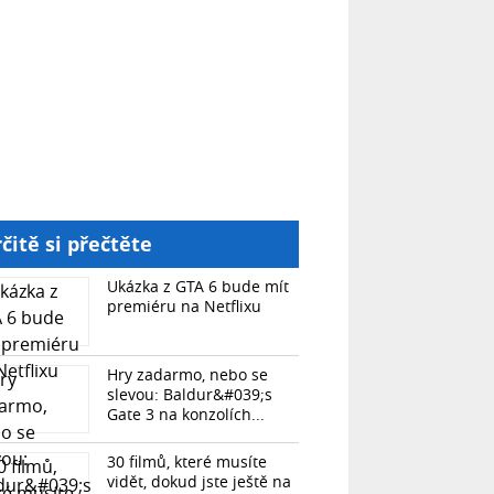
čitě si přečtěte
Ukázka z GTA 6 bude mít
premiéru na Netflixu
Hry zadarmo, nebo se
slevou: Baldur&#039;s
Gate 3 na konzolích...
30 filmů, které musíte
vidět, dokud jste ještě na