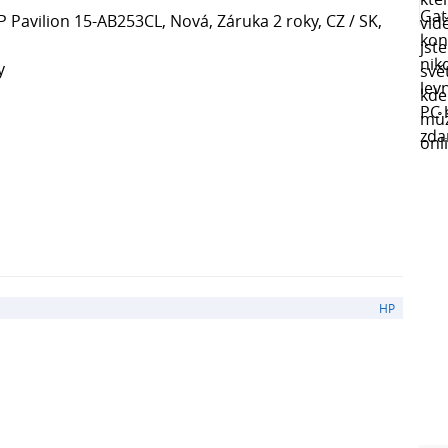
Pavilion 15-AB253CL, Nová, Záruka 2 roky, CZ / SK,
y
HP