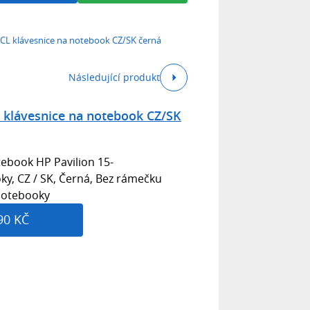
3CL klávesnice na notebook CZ/SK černá
Následující produkt
 klávesnice na notebook CZ/SK
ebook HP Pavilion 15-
ky, CZ / SK, Černá, Bez rámečku
 notebooky
90 KČ