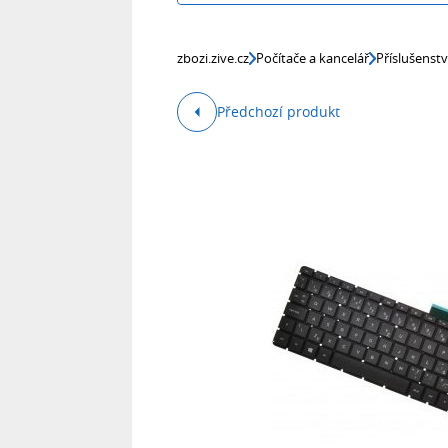
zbozi.zive.cz
Počítače a kancelář
Příslušenst
Předchozí produkt