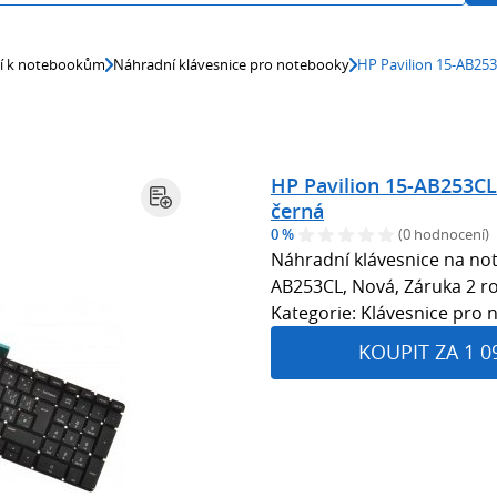
ví k notebookům
Náhradní klávesnice pro notebooky
HP Pavilion 15-AB25
HP Pavilion 15-AB253CL
černá
0 %
(0 hodnocení)
Náhradní klávesnice na not
AB253CL, Nová, Záruka 2 ro
Kategorie: Klávesnice pro
KOUPIT ZA 1 0