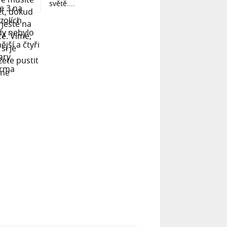
světě....