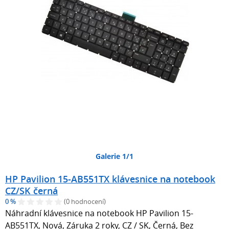
Galerie 1/1
HP Pavilion 15-AB551TX klávesnice na notebook
CZ/SK černá
0 %
(0 hodnocení)
Náhradní klávesnice na notebook HP Pavilion 15-
AB551TX, Nová, Záruka 2 roky, CZ / SK, Černá, Bez