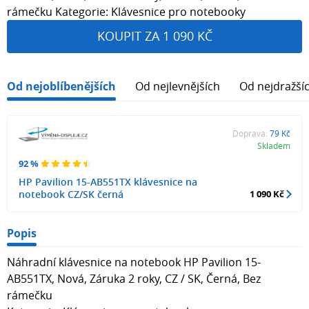
rámečku Kategorie: Klávesnice pro notebooky
KOUPIT ZA 1 090 KČ
Od nejoblíbenějších
Od nejlevnějších
Od nejdražší
Doprava:
79 Kč
Skladem
92 %
HP Pavilion 15-AB551TX klávesnice na
notebook CZ/SK černá
1 090 Kč
Popis
Náhradní klávesnice na notebook HP Pavilion 15-
AB551TX, Nová, Záruka 2 roky, CZ / SK, Černá, Bez
rámečku