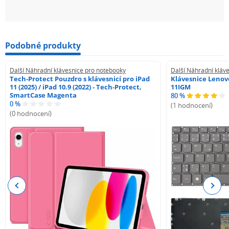
Podobné produkty
Další Náhradní klávesnice pro notebooky
Další Náhradní kláv
Tech-Protect Pouzdro s klávesnicí pro iPad
Klávesnice Lenovo
11 (2025) / iPad 10.9 (2022) - Tech-Protect,
11IGM
SmartCase Magenta
80 %
0 %
(1 hodnocení)
(0 hodnocení)
Previous
Next