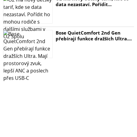
data nezastaví. Pořídit...
Bose QuietComfort 2nd Gen
přebírají funkce dražších Ultra....