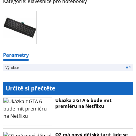
Kategorie: Klávesnice pro notebooky
Parametry
Výrobce
HP
Určitě si přečtěte
Ukázka z GTA 6 bude mít
premiéru na Netflixu
O2 má nový dětský tarif, kde se