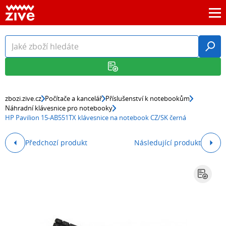
zbozi.zive.cz
Počítače a kancelář
Příslušenství k notebookům
Náhradní klávesnice pro notebooky
HP Pavilion 15-AB551TX klávesnice na notebook CZ/SK černá
Předchozí produkt
Následující produkt