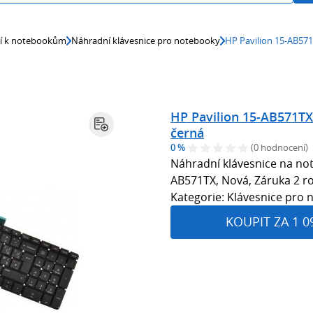
ví k notebookům
Náhradní klávesnice pro notebooky
HP Pavilion 15-AB57
HP Pavilion 15-AB571TX
černá
0 %
(0 hodnocení)
Náhradní klávesnice na not
AB571TX, Nová, Záruka 2 ro
Kategorie: Klávesnice pro
KOUPIT ZA 1 0