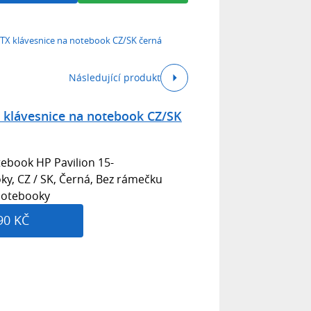
1TX klávesnice na notebook CZ/SK černá
Následující produkt
 klávesnice na notebook CZ/SK
ebook HP Pavilion 15-
ky, CZ / SK, Černá, Bez rámečku
 notebooky
90 KČ