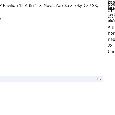
Pavilion 15-AB571TX, Nová, Záruka 2 roky, CZ / SK,
y
HP