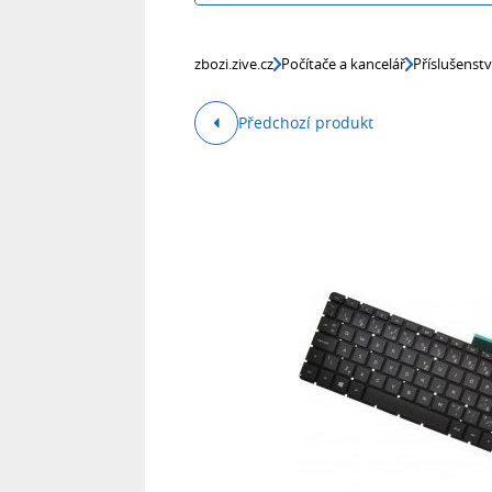
zbozi.zive.cz
Počítače a kancelář
Příslušenst
Předchozí produkt