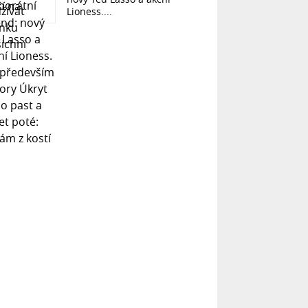
Lioness....