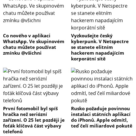
Co nového v aplikaci
Vyzkoušejte český
WhatsApp. Ve skupinovém
kyberpunk. V Netspectre
chatu můžete používat
se stanete elitním
zmínku @všichni
hackerem napadajícím
korporátní sítě
První fotomobil byl spíš
Rusko požaduje povinnou
hračka než seriózní
instalaci státních aplikací
zařízení. O 25 let později je
do iPhonů. Apple odmítl,
foťák klíčová část výbavy
teď čelí miliardové pokutě
telefonů