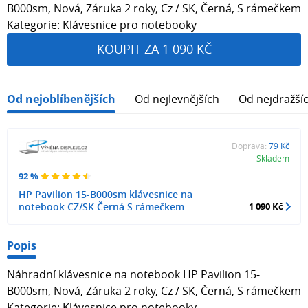
B000sm, Nová, Záruka 2 roky, Cz / SK, Černá, S rámečkem
Kategorie: Klávesnice pro notebooky
KOUPIT ZA 1 090 KČ
Od nejoblíbenějších
Od nejlevnějších
Od nejdražší
Doprava:
79 Kč
Skladem
92 %
HP Pavilion 15-B000sm klávesnice na
notebook CZ/SK Černá S rámečkem
1 090 Kč
Popis
Náhradní klávesnice na notebook HP Pavilion 15-
B000sm, Nová, Záruka 2 roky, Cz / SK, Černá, S rámečkem
Kategorie: Klávesnice pro notebooky