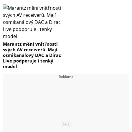
Marantz mění vnitřnosti
svých AV receiverů. Mají
osmikanálový DAC a Dirac
Live podporuje i tenký
model