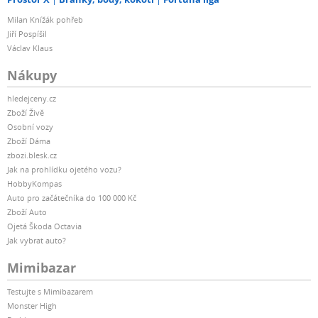
Milan Knížák pohřeb
Jiří Pospíšil
Václav Klaus
Nákupy
hledejceny.cz
Zboží Živě
Osobní vozy
Zboží Dáma
zbozi.blesk.cz
Jak na prohlídku ojetého vozu?
HobbyKompas
Auto pro začátečníka do 100 000 Kč
Zboží Auto
Ojetá Škoda Octavia
Jak vybrat auto?
Mimibazar
Testujte s Mimibazarem
Monster High