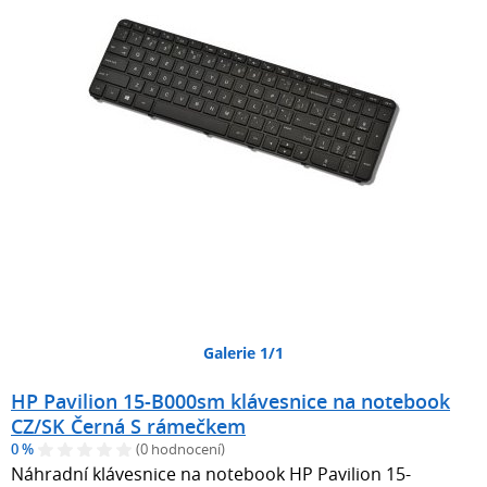
Galerie 1/1
HP Pavilion 15-B000sm klávesnice na notebook
CZ/SK Černá S rámečkem
0 %
(0 hodnocení)
Náhradní klávesnice na notebook HP Pavilion 15-