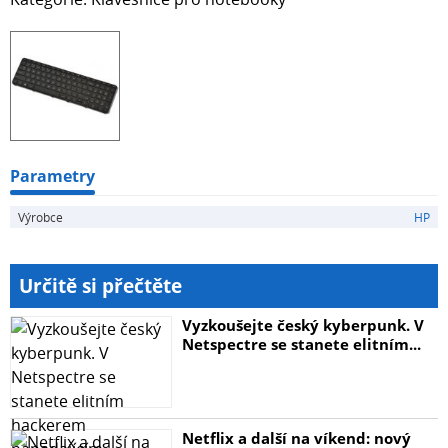
Parametry
Výrobce
HP
Určitě si přečtěte
Vyzkoušejte český kyberpunk. V
Netspectre se stanete elitním...
Netflix a další na víkend: nový