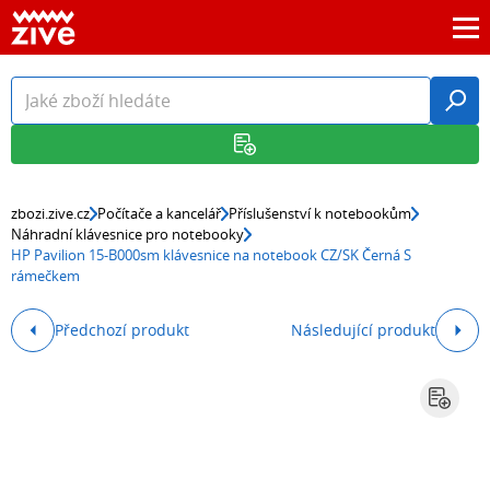
zbozi.zive.cz
Počítače a kancelář
Příslušenství k notebookům
Náhradní klávesnice pro notebooky
HP Pavilion 15-B000sm klávesnice na notebook CZ/SK Černá S
rámečkem
Předchozí produkt
Následující produkt