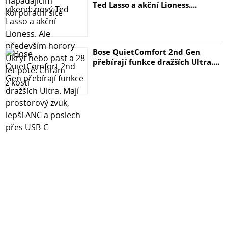
Ted Lasso a akční Lioness....
Bose QuietComfort 2nd Gen
přebírají funkce dražších Ultra....