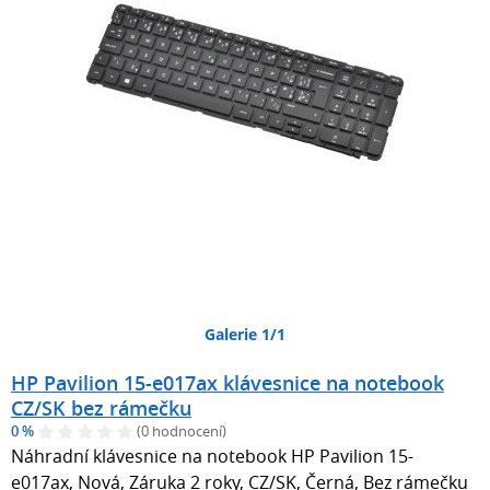
Galerie 1/1
HP Pavilion 15-e017ax klávesnice na notebook
CZ/SK bez rámečku
0 %
(0 hodnocení)
Náhradní klávesnice na notebook HP Pavilion 15-
e017ax, Nová, Záruka 2 roky, CZ/SK, Černá, Bez rámečku