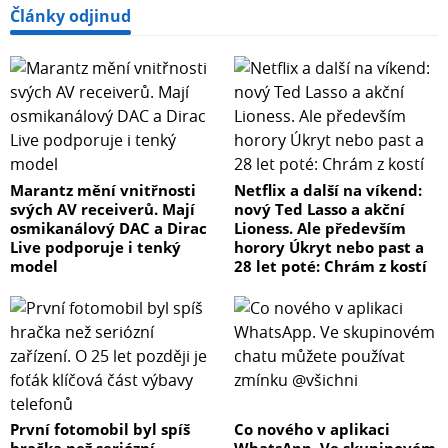
Články odjinud
Marantz mění vnitřnosti
Netflix a další na víkend:
svých AV receiverů. Mají
nový Ted Lasso a akční
osmikanálový DAC a Dirac
Lioness. Ale především
Live podporuje i tenký
horory Úkryt nebo past a
model
28 let poté: Chrám z kostí
První fotomobil byl spíš
Co nového v aplikaci