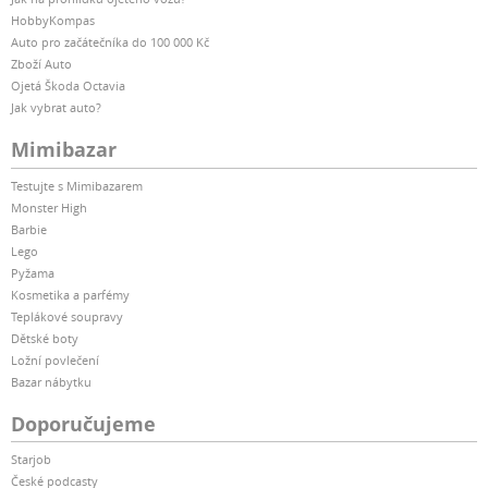
HobbyKompas
Auto pro začátečníka do 100 000 Kč
Zboží Auto
Ojetá Škoda Octavia
Jak vybrat auto?
Mimibazar
Testujte s Mimibazarem
Monster High
Barbie
Lego
Pyžama
Kosmetika a parfémy
Teplákové soupravy
Dětské boty
Ložní povlečení
Bazar nábytku
Doporučujeme
Starjob
České podcasty