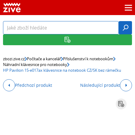
zbozi.zive.cz
Počítače a kancelář
Příslušenství k notebookům
Náhradní klávesnice pro notebooky
HP Pavilion 15-e017ax klávesnice na notebook CZ/SK bez rámečku
Předchozí produkt
Následující produkt