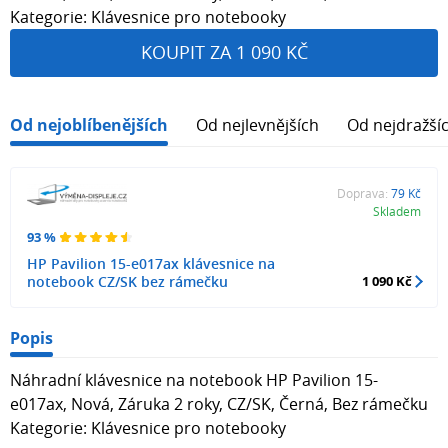
Kategorie: Klávesnice pro notebooky
KOUPIT ZA 1 090 KČ
Od nejoblíbenějších
Od nejlevnějších
Od nejdražší
Doprava:
79 Kč
Skladem
93 %
HP Pavilion 15-e017ax klávesnice na
notebook CZ/SK bez rámečku
1 090 Kč
Popis
Náhradní klávesnice na notebook HP Pavilion 15-
e017ax, Nová, Záruka 2 roky, CZ/SK, Černá, Bez rámečku
Kategorie: Klávesnice pro notebooky