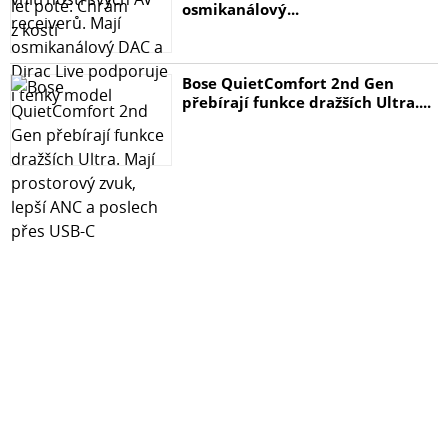
osmikanálový...
Bose QuietComfort 2nd Gen
přebírají funkce dražších Ultra....