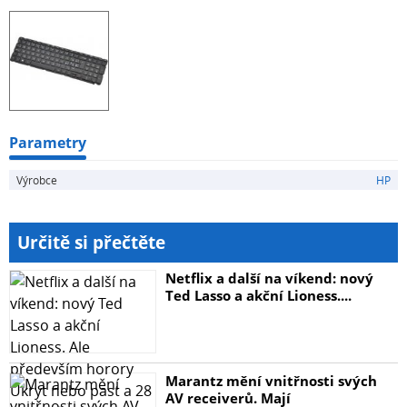
Parametry
Výrobce
HP
Určitě si přečtěte
Netflix a další na víkend: nový
Ted Lasso a akční Lioness....
Marantz mění vnitřnosti svých
AV receiverů. Mají