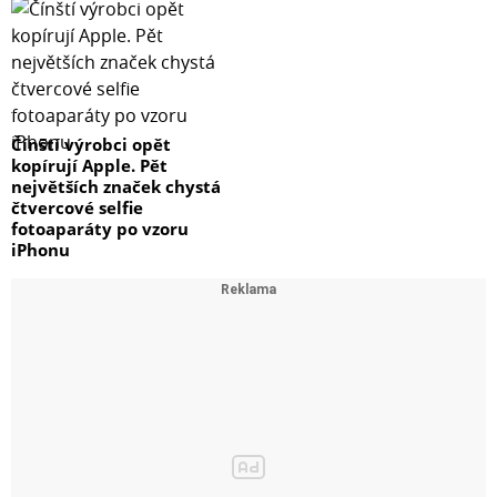
Čínští výrobci opět
kopírují Apple. Pět
největších značek chystá
čtvercové selfie
fotoaparáty po vzoru
iPhonu