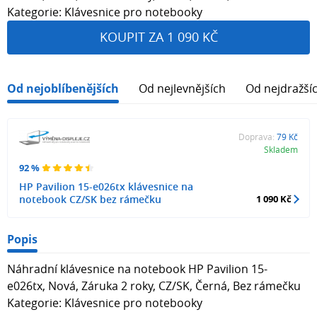
Kategorie: Klávesnice pro notebooky
KOUPIT ZA 1 090 KČ
Od nejoblíbenějších
Od nejlevnějších
Od nejdražší
Doprava:
79 Kč
Skladem
92 %
HP Pavilion 15-e026tx klávesnice na
notebook CZ/SK bez rámečku
1 090 Kč
Popis
Náhradní klávesnice na notebook HP Pavilion 15-
e026tx, Nová, Záruka 2 roky, CZ/SK, Černá, Bez rámečku
Kategorie: Klávesnice pro notebooky