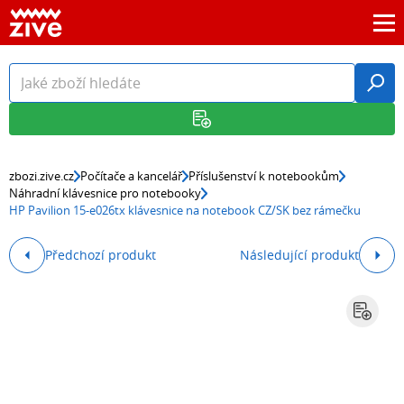
zbozi.zive.cz
Počítače a kancelář
Příslušenství k notebookům
Náhradní klávesnice pro notebooky
HP Pavilion 15-e026tx klávesnice na notebook CZ/SK bez rámečku
Předchozí produkt
Následující produkt