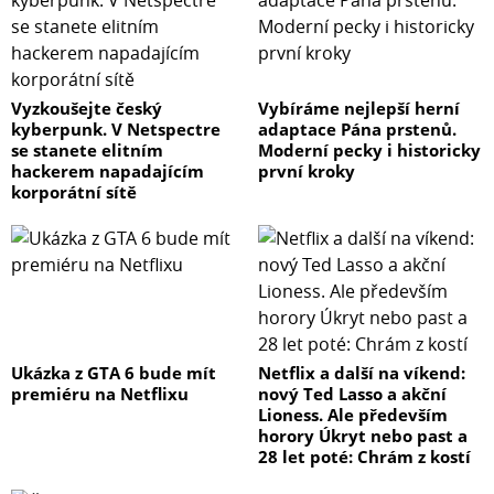
Vyzkoušejte český
Vybíráme nejlepší herní
kyberpunk. V Netspectre
adaptace Pána prstenů.
se stanete elitním
Moderní pecky i historicky
hackerem napadajícím
první kroky
korporátní sítě
Ukázka z GTA 6 bude mít
Netflix a další na víkend:
premiéru na Netflixu
nový Ted Lasso a akční
Lioness. Ale především
horory Úkryt nebo past a
28 let poté: Chrám z kostí