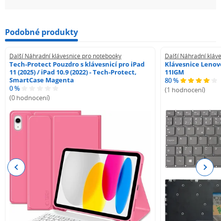
Podobné produkty
Další Náhradní klávesnice pro notebooky
Další Náhradní kláv
Tech-Protect Pouzdro s klávesnicí pro iPad
Klávesnice Lenovo
11 (2025) / iPad 10.9 (2022) - Tech-Protect,
11IGM
SmartCase Magenta
80 %
0 %
(1 hodnocení)
(0 hodnocení)
Previous
Next