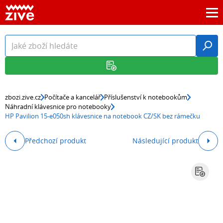
zbozi.zive.cz
Počítače a kancelář
Příslušenství k notebookům
Náhradní klávesnice pro notebooky
HP Pavilion 15-e050sh klávesnice na notebook CZ/SK bez rámečku
Předchozí produkt
Následující produkt