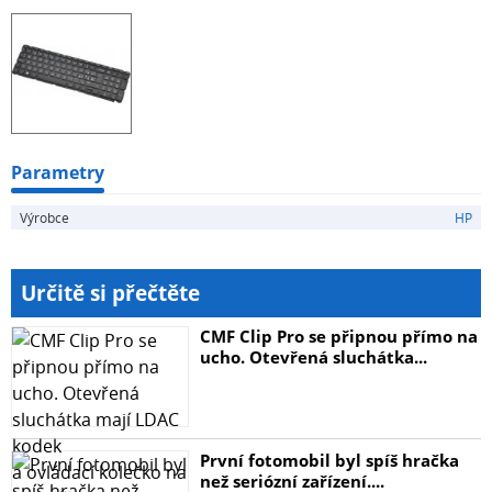
Parametry
Výrobce
HP
Určitě si přečtěte
CMF Clip Pro se připnou přímo na
ucho. Otevřená sluchátka...
První fotomobil byl spíš hračka
než seriózní zařízení....