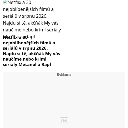
Netflix a 30
nejoblíbenějších filmů a
seriálů v srpnu 2026.
Najdu si tě, akčňák My vás
naučíme nebo krimi
seriály Metanol a Rapl