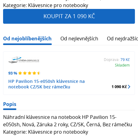
Kategorie: Klávesnice pro notebooky
KOUPIT ZA 1 090 KČ
Od nejoblíbenějších
Od nejlevnějších
Od nejdražší
Doprava:
79 Kč
Skladem
93 %
HP Pavilion 15-e050sh klávesnice na
notebook CZ/SK bez rámečku
1 090 Kč
Popis
Náhradní klávesnice na notebook HP Pavilion 15-
e050sh, Nová, Záruka 2 roky, CZ/SK, Černá, Bez rámečku
Kategorie: Klávesnice pro notebooky