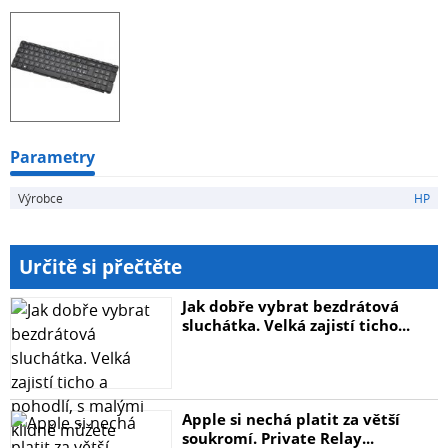
Parametry
Výrobce
HP
Určitě si přečtěte
Jak dobře vybrat bezdrátová
sluchátka. Velká zajistí ticho...
Apple si nechá platit za větší
soukromí. Private Relay...