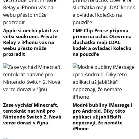
Apple si nechá platit za
CMF Clip Pro se připnou
větší soukromí. Private
přímo na ucho. Otevřená
Relay v iPhonu vás na
sluchátka mají LDAC
webu přesto může
kodek a ovládací kolečko
prozradit
na pouzdře
Zase vychází Minecraft,
Modré bubliny iMessage i
tentokrát nativně pro
pro Android. Díky této
Nintendo Switch 2. Nová
aplikaci už jablíčkáři
verze dorazí v říjnu
nepoznají, že nemáte
iPhone