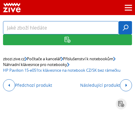
zbozi.zive.cz
Počítače a kancelář
Příslušenství k notebookům
Náhradní klávesnice pro notebooky
HP Pavilion 15-e051tx klávesnice na notebook CZ/SK bez rámečku
Předchozí produkt
Následující produkt