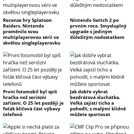
Recenze hry Splatoon
Nintendo Switch 2 po
Raiders. Nintendo
prvním roce. Smysluplný
proměnilo svou
upgrade s jediným
multiplayerovou sérii ve
důležitým nedostatkem
skvělou singleplayerovku
První fotomobil byl spíš
Jak dobře vybrat
hračka než seriózní
bezdrátová sluchátka.
zařízení. O 25 let později je
Velká zajistí ticho a
foťák klíčová část výbavy
pohodlí, s malými klidně
telefonů
můžete sportovat