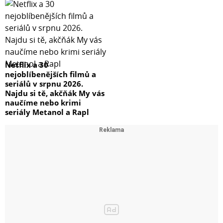
Netflix a 30
nejoblíbenějších filmů a
seriálů v srpnu 2026.
Najdu si tě, akčňák My vás
naučíme nebo krimi
seriály Metanol a Rapl