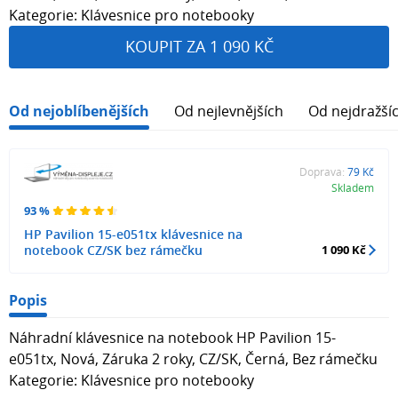
Kategorie: Klávesnice pro notebooky
KOUPIT ZA 1 090 KČ
Od nejoblíbenějších
Od nejlevnějších
Od nejdražší
Doprava:
79 Kč
Skladem
93 %
HP Pavilion 15-e051tx klávesnice na
notebook CZ/SK bez rámečku
1 090 Kč
Popis
Náhradní klávesnice na notebook HP Pavilion 15-
e051tx, Nová, Záruka 2 roky, CZ/SK, Černá, Bez rámečku
Kategorie: Klávesnice pro notebooky