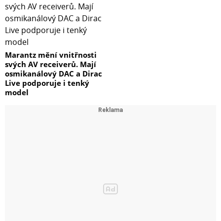
Marantz mění vnitřnosti
svých AV receiverů. Mají
osmikanálový DAC a Dirac
Live podporuje i tenký
model