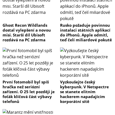
Ghost Recon Wildlands
Rusko požaduje povinnou
dostal vylepšení a novou
instalaci státních aplikací
misi. Starší díl Ubisoft
do iPhonů. Apple odmítl,
rozdává na PC zdarma
teď čelí miliardové pokutě
První fotomobil byl spíš
Vyzkoušejte český
hračka než seriózní
kyberpunk. V Netspectre
zařízení. O 25 let později je
se stanete elitním
foťák klíčová část výbavy
hackerem napadajícím
telefonů
korporátní sítě