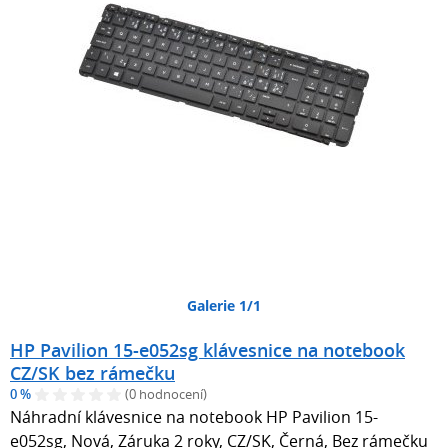
Galerie 1/1
HP Pavilion 15-e052sg klávesnice na notebook
CZ/SK bez rámečku
0 %
(0 hodnocení)
Náhradní klávesnice na notebook HP Pavilion 15-
e052sg, Nová, Záruka 2 roky, CZ/SK, Černá, Bez rámečku