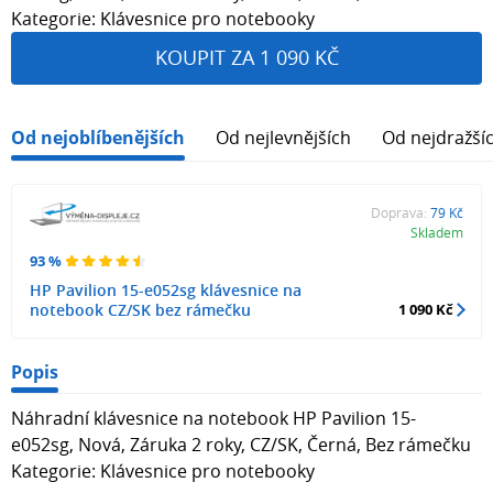
Kategorie: Klávesnice pro notebooky
KOUPIT ZA 1 090 KČ
Od nejoblíbenějších
Od nejlevnějších
Od nejdražší
Doprava:
79 Kč
Skladem
93 %
HP Pavilion 15-e052sg klávesnice na
notebook CZ/SK bez rámečku
1 090 Kč
Popis
Náhradní klávesnice na notebook HP Pavilion 15-
e052sg, Nová, Záruka 2 roky, CZ/SK, Černá, Bez rámečku
Kategorie: Klávesnice pro notebooky