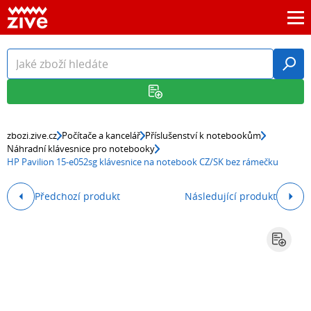
zbozi.zive.cz
Počítače a kancelář
Příslušenství k notebookům
Náhradní klávesnice pro notebooky
HP Pavilion 15-e052sg klávesnice na notebook CZ/SK bez rámečku
Předchozí produkt
Následující produkt