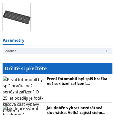
Parametry
Výrobce
HP
Určitě si přečtěte
První fotomobil byl spíš hračka
než seriózní zařízení....
Jak dobře vybrat bezdrátová
sluchátka. Velká zajistí ticho...