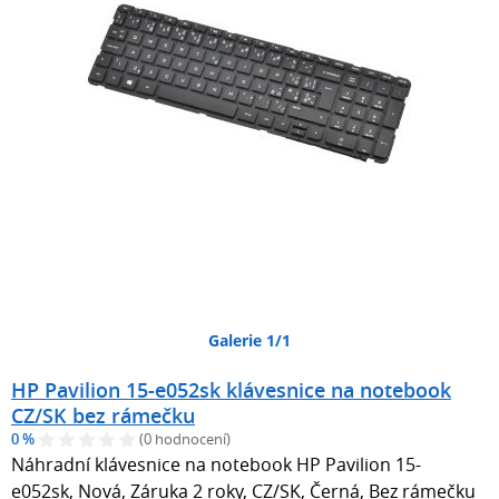
Galerie 1/1
HP Pavilion 15-e052sk klávesnice na notebook
CZ/SK bez rámečku
0 %
(0 hodnocení)
Náhradní klávesnice na notebook HP Pavilion 15-
e052sk, Nová, Záruka 2 roky, CZ/SK, Černá, Bez rámečku