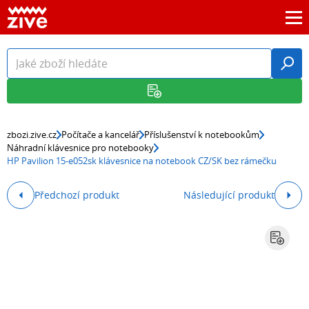
zbozi.zive.cz
Počítače a kancelář
Příslušenství k notebookům
Náhradní klávesnice pro notebooky
HP Pavilion 15-e052sk klávesnice na notebook CZ/SK bez rámečku
Předchozí produkt
Následující produkt