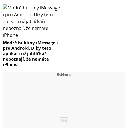
Modré bubliny iMessage i
pro Android. Díky této
aplikaci už jablíčkáři
nepoznají, že nemáte
iPhone