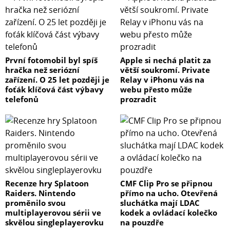
První fotomobil byl spíš
Apple si nechá platit za
hračka než seriózní
větší soukromí. Private
zařízení. O 25 let později je
Relay v iPhonu vás na
foťák klíčová část výbavy
webu přesto může
telefonů
prozradit
Recenze hry Splatoon
CMF Clip Pro se připnou
Raiders. Nintendo
přímo na ucho. Otevřená
proměnilo svou
sluchátka mají LDAC
multiplayerovou sérii ve
kodek a ovládací kolečko
skvělou singleplayerovku
na pouzdře