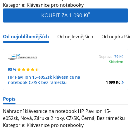
Kategorie: Klávesnice pro notebooky
KOUPIT ZA 1 090 KČ
Od nejoblíbenějších
Od nejlevnějších
Od nejdražší
Doprava:
79 Kč
Skladem
93 %
HP Pavilion 15-e052sk klávesnice na
notebook CZ/SK bez rámečku
1 090 Kč
Popis
Náhradní klávesnice na notebook HP Pavilion 15-
e052sk, Nová, Záruka 2 roky, CZ/SK, Černá, Bez rámečku
Kategorie: Klávesnice pro notebooky