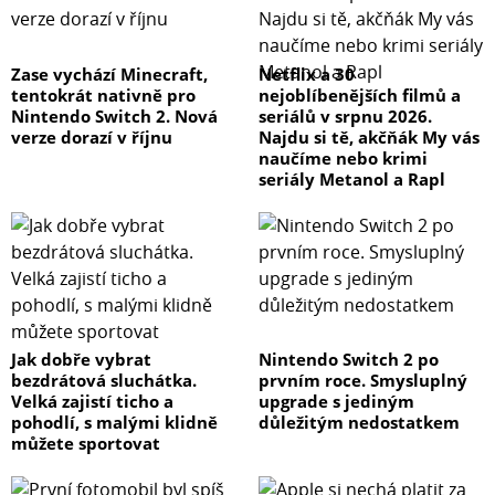
Zase vychází Minecraft,
Netflix a 30
tentokrát nativně pro
nejoblíbenějších filmů a
Nintendo Switch 2. Nová
seriálů v srpnu 2026.
verze dorazí v říjnu
Najdu si tě, akčňák My vás
naučíme nebo krimi
seriály Metanol a Rapl
Jak dobře vybrat
Nintendo Switch 2 po
bezdrátová sluchátka.
prvním roce. Smysluplný
Velká zajistí ticho a
upgrade s jediným
pohodlí, s malými klidně
důležitým nedostatkem
můžete sportovat