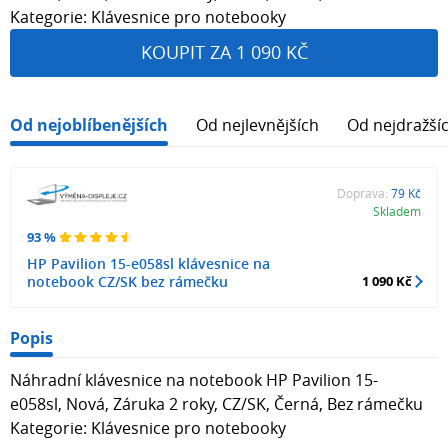
Kategorie: Klávesnice pro notebooky
KOUPIT ZA 1 090 KČ
Od nejoblíbenějších
Od nejlevnějších
Od nejdražší
Doprava:
79 Kč
Skladem
93 %
HP Pavilion 15-e058sl klávesnice na
notebook CZ/SK bez rámečku
1 090 Kč
Popis
Náhradní klávesnice na notebook HP Pavilion 15-
e058sl, Nová, Záruka 2 roky, CZ/SK, Černá, Bez rámečku
Kategorie: Klávesnice pro notebooky