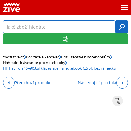
zbozi.zive.cz
Počítače a kancelář
Příslušenství k notebookům
Náhradní klávesnice pro notebooky
HP Pavilion 15-e058sl klávesnice na notebook CZ/SK bez rámečku
Předchozí produkt
Následující produkt