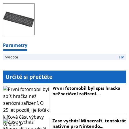
Parametry
Výrobce
HP
Určitě si přečtěte
První fotomobil byl spíš hračka
než seriózní zařízení....
Zase vychází Minecraft, tentokrát
nativně pro Nintendo...