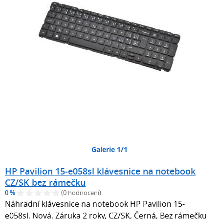
Galerie 1/1
HP Pavilion 15-e058sl klávesnice na notebook
CZ/SK bez rámečku
0 %
(0 hodnocení)
Náhradní klávesnice na notebook HP Pavilion 15-
e058sl, Nová, Záruka 2 roky, CZ/SK, Černá, Bez rámečku