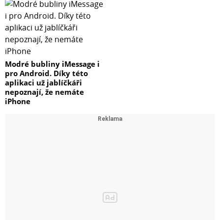
Modré bubliny iMessage i
pro Android. Díky této
aplikaci už jablíčkáři
nepoznají, že nemáte
iPhone