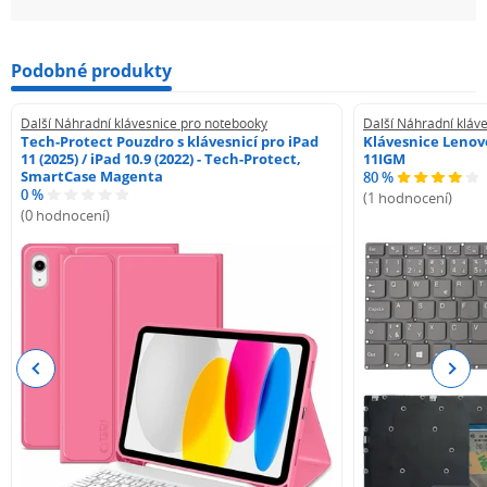
Podobné produkty
Další Náhradní klávesnice pro notebooky
Další Náhradní kláv
Tech-Protect Pouzdro s klávesnicí pro iPad
Klávesnice Lenovo
11 (2025) / iPad 10.9 (2022) - Tech-Protect,
11IGM
SmartCase Magenta
80 %
0 %
(1 hodnocení)
(0 hodnocení)
Previous
Next