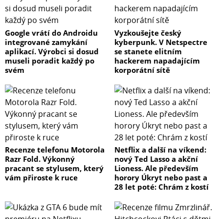
Google vrátí do Androidu
Vyzkoušejte český
integrované zamykání
kyberpunk. V Netspectre
aplikací. Výrobci si dosud
se stanete elitním
museli poradit každý po
hackerem napadajícím
svém
korporátní sítě
Recenze telefonu Motorola
Netflix a další na víkend:
Razr Fold. Výkonný
nový Ted Lasso a akční
pracant se stylusem, který
Lioness. Ale především
vám přiroste k ruce
horory Úkryt nebo past a
28 let poté: Chrám z kostí