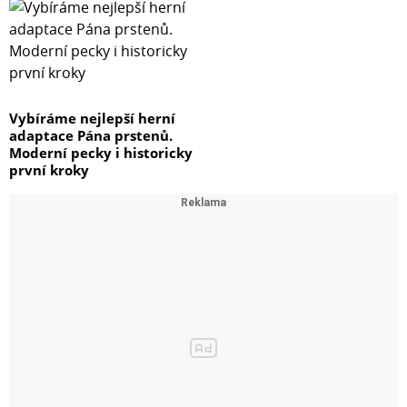
Vybíráme nejlepší herní
adaptace Pána prstenů.
Moderní pecky i historicky
první kroky