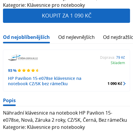
Kategorie: Klávesnice pro notebooky
KOUPIT ZA 1 090 KČ
Od nejoblíbenějších
Od nejlevnějších
Od nejdražší
Doprava:
79 Kč
Skladem
93 %
HP Pavilion 15-e078se klávesnice na
notebook CZ/SK bez rámečku
1 090 Kč
Popis
Náhradní klávesnice na notebook HP Pavilion 15-
e078se, Nová, Záruka 2 roky, CZ/SK, Černá, Bez rámečku
Kategorie: Klávesnice pro notebooky