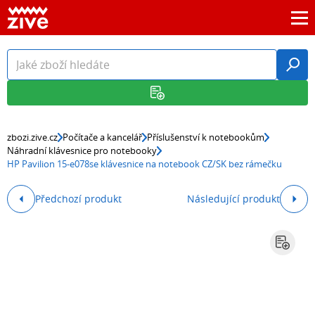
zbozi.zive.cz
Počítače a kancelář
Příslušenství k notebookům
Náhradní klávesnice pro notebooky
HP Pavilion 15-e078se klávesnice na notebook CZ/SK bez rámečku
Předchozí produkt
Následující produkt