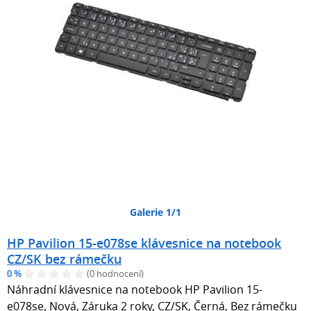
Galerie 1/1
HP Pavilion 15-e078se klávesnice na notebook
CZ/SK bez rámečku
0 %
(0 hodnocení)
Náhradní klávesnice na notebook HP Pavilion 15-
e078se, Nová, Záruka 2 roky, CZ/SK, Černá, Bez rámečku