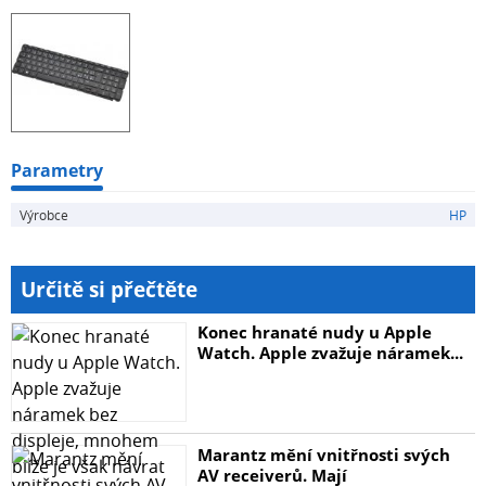
Parametry
Výrobce
HP
Určitě si přečtěte
Konec hranaté nudy u Apple
Watch. Apple zvažuje náramek...
Marantz mění vnitřnosti svých
AV receiverů. Mají