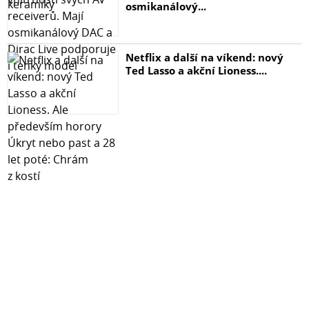
osmikanálový...
Netflix a další na víkend: nový
Ted Lasso a akční Lioness....