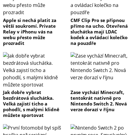
Apple si nechá platit za
CMF Clip Pro se připnou
větší soukromí. Private
přímo na ucho. Otevřená
Relay v iPhonu vás na
sluchátka mají LDAC
webu přesto může
kodek a ovládací kolečko
prozradit
na pouzdře
Jak dobře vybrat
Zase vychází Minecraft,
bezdrátová sluchátka.
tentokrát nativně pro
Velká zajistí ticho a
Nintendo Switch 2. Nová
pohodlí, s malými klidně
verze dorazí v říjnu
můžete sportovat