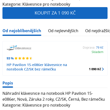
Kategorie: Klávesnice pro notebooky
KOUPIT ZA 1 090 KČ
Od nejoblíbenějších
Od nejlevnějších
Od nejdražší
Doprava:
79 Kč
Skladem
93 %
HP Pavilion 15-e086er klávesnice na
notebook CZ/SK bez rámečku
1 090 Kč
Popis
Náhradní klávesnice na notebook HP Pavilion 15-
e086er, Nová, Záruka 2 roky, CZ/SK, Černá, Bez rámečku
Kategorie: Klávesnice pro notebooky