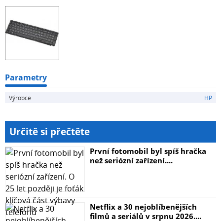
Parametry
Výrobce
HP
Určitě si přečtěte
První fotomobil byl spíš hračka
než seriózní zařízení....
Netflix a 30 nejoblíbenějších
filmů a seriálů v srpnu 2026....