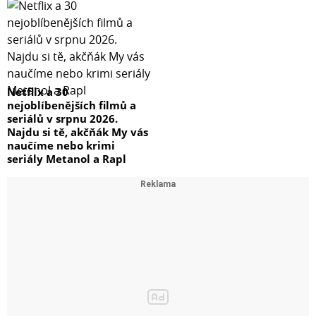
Netflix a 30
nejoblíbenějších filmů a
seriálů v srpnu 2026.
Najdu si tě, akčňák My vás
naučíme nebo krimi
seriály Metanol a Rapl