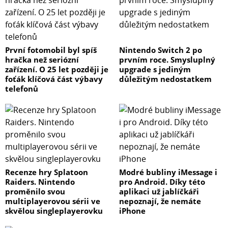
První fotomobil byl spíš
Nintendo Switch 2 po
hračka než seriózní
prvním roce. Smysluplný
zařízení. O 25 let později je
upgrade s jediným
foťák klíčová část výbavy
důležitým nedostatkem
telefonů
Recenze hry Splatoon
Modré bubliny iMessage i
Raiders. Nintendo
pro Android. Díky této
proměnilo svou
aplikaci už jablíčkáři
multiplayerovou sérii ve
nepoznají, že nemáte
skvělou singleplayerovku
iPhone