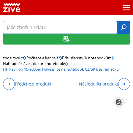
zbozi.zive.cz
Počítače a kancelář
Příslušenství k notebookům
Náhradní klávesnice pro notebooky
HP Pavilion 15-e086er klávesnice na notebook CZ/SK bez rámečku
Předchozí produkt
Následující produkt