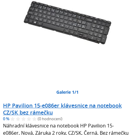
Galerie 1/1
HP Pavilion 15-e086er klávesnice na notebook
CZ/SK bez rámečku
0 %
(0 hodnocení)
Náhradní klávesnice na notebook HP Pavilion 15-
e086er, Nová, Záruka 2 roky, CZ/SK, Černá, Bez rámečku