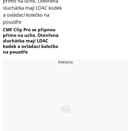
CMF Clip Pro se připnou
přímo na ucho. Otevřená
sluchátka mají LDAC
kodek a ovládací kolečko
na pouzdře