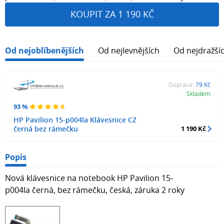
KOUPIT ZA 1 190 KČ
Od nejoblíbenějších
Od nejlevnějších
Od nejdražší
Doprava:
79 Kč
Skladem
93 %
HP Pavilion 15-p004la Klávesnice CZ
černá bez rámečku
1 190 Kč
Popis
Nová klávesnice na notebook HP Pavilion 15-
p004la černá, bez rámečku, česká, záruka 2 roky