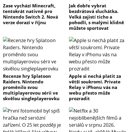
Zase vychází Minecraft,
Jak dobře vybrat
tentokrát nativně pro
bezdrátová sluchátka.
Nintendo Switch 2. Nová
Velká zajistí ticho a
verze dorazí v říjnu
pohodlí, s malými klidně
můžete sportovat
Recenze hry Splatoon
Apple si nechá platit za
Raiders. Nintendo
větší soukromí. Private
proměnilo svou
Relay v iPhonu vás na
multiplayerovou sérii ve
webu přesto může
skvělou singleplayerovku
prozradit