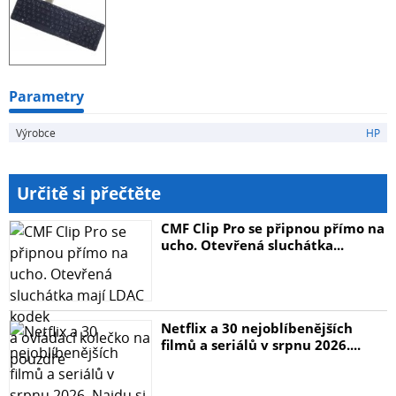
Parametry
Výrobce
HP
Určitě si přečtěte
CMF Clip Pro se připnou přímo na
ucho. Otevřená sluchátka...
Netflix a 30 nejoblíbenějších
filmů a seriálů v srpnu 2026....