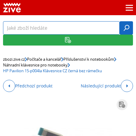
zbozi.zive.cz
Počítače a kancelář
Příslušenství k notebookům
Náhradní klávesnice pro notebooky
HP Pavilion 15-p004la Klávesnice CZ černá bez rámečku
Předchozí produkt
Následující produkt