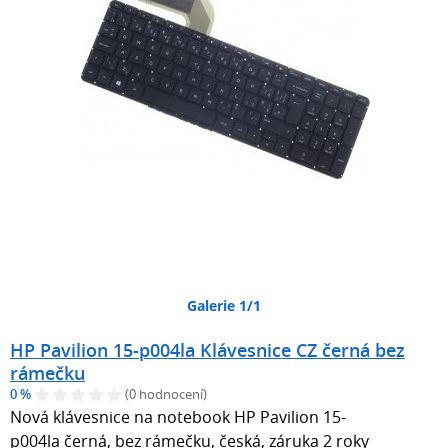
Galerie 1/1
HP Pavilion 15-p004la Klávesnice CZ černá bez
rámečku
0 %
(0 hodnocení)
Nová klávesnice na notebook HP Pavilion 15-
p004la černá, bez rámečku, česká, záruka 2 roky