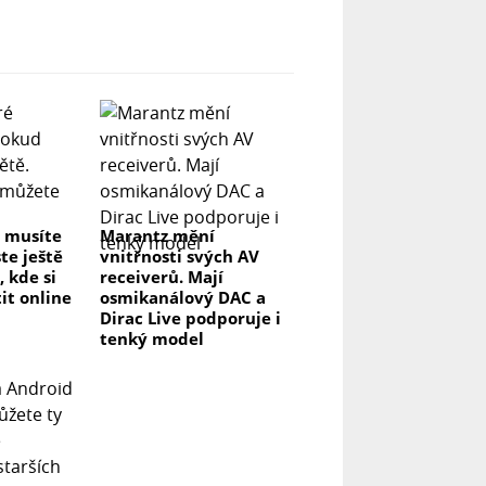
é musíte
Marantz mění
te ještě
vnitřnosti svých AV
, kde si
receiverů. Mají
it online
osmikanálový DAC a
Dirac Live podporuje i
tenký model