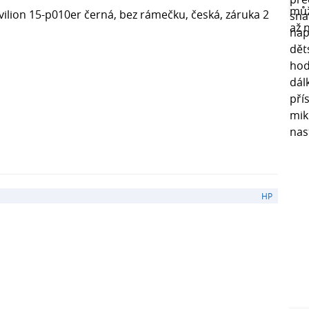
ilion 15-p010er černá, bez rámečku, česká, záruka 2
HP