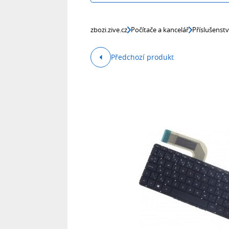
zbozi.zive.cz
Počítače a kancelář
Příslušenst
Předchozí produkt