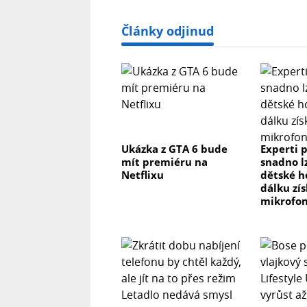
Články odjinud
Ukázka z GTA 6 bude
Experti p
mít premiéru na
snadno l
Netflixu
dětské h
dálku zís
mikrofon