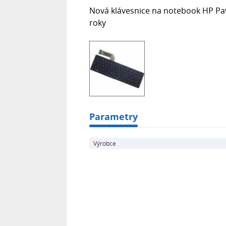
Nová klávesnice na notebook HP Pav
roky
Parametry
Výrobce