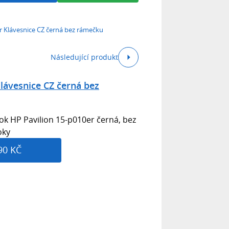
r Klávesnice CZ černá bez rámečku
Následující produkt
lávesnice CZ černá bez
k HP Pavilion 15-p010er černá, bez
oky
90 KČ