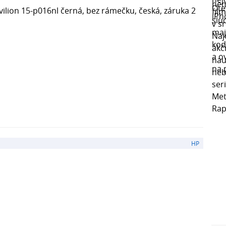
ilion 15-p016nl černá, bez rámečku, česká, záruka 2
HP