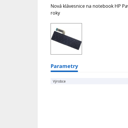
Nová klávesnice na notebook HP Pav
roky
Parametry
Výrobce