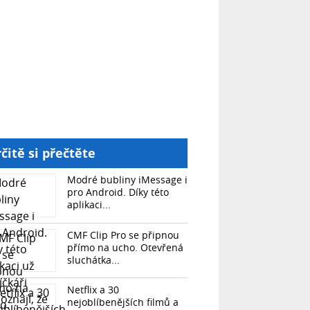
čitě si přečtěte
Modré bubliny iMessage i
pro Android. Díky této
aplikaci...
CMF Clip Pro se připnou
přímo na ucho. Otevřená
sluchátka...
Netflix a 30
nejoblíbenějších filmů a