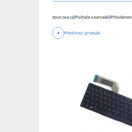
zbozi.zive.cz
Počítače a kancelář
Příslušenst
Předchozí produkt