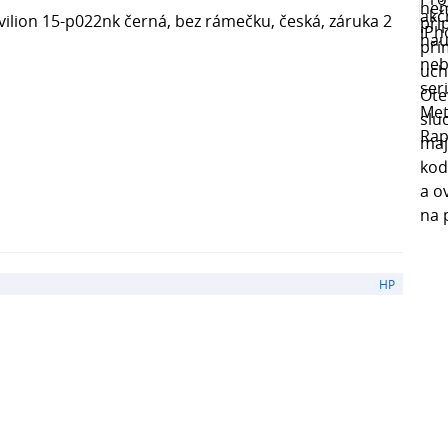
ilion 15-p022nk černá, bez rámečku, česká, záruka 2
HP