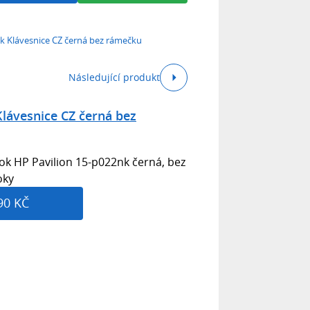
k Klávesnice CZ černá bez rámečku
Následující produkt
Klávesnice CZ černá bez
ok HP Pavilion 15-p022nk černá, bez
oky
90 KČ