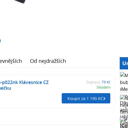
1
evnějších
Od nejdražších
Ur
5-p022nk Klávesnice CZ
Doprava:
79 Kč
mečku
Skladem
Koupit za 1 190 Kč