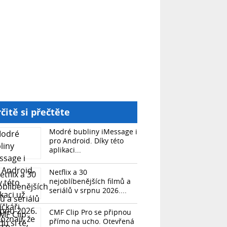
čitě si přečtěte
Modré bubliny iMessage i
pro Android. Díky této
aplikaci...
Netflix a 30
nejoblíbenějších filmů a
seriálů v srpnu 2026....
CMF Clip Pro se připnou
přímo na ucho. Otevřená