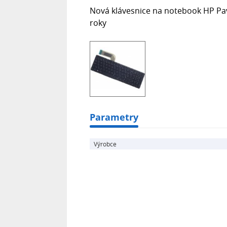
Nová klávesnice na notebook HP Pav
roky
Parametry
Výrobce