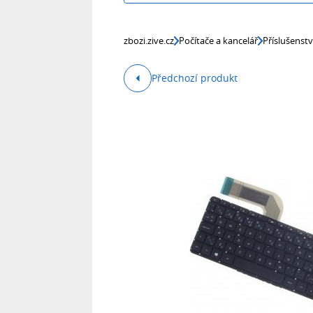
zbozi.zive.cz
Počítače a kancelář
Příslušenst
Předchozí produkt