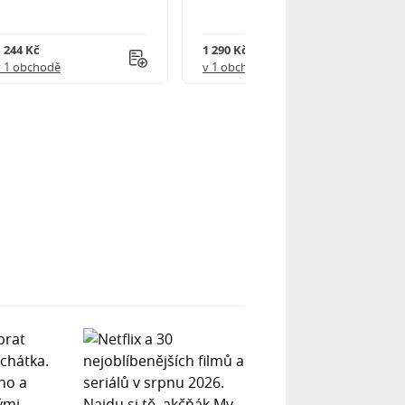
1 244 Kč
1 290 Kč
v 1 obchodě
v 1 obchodě