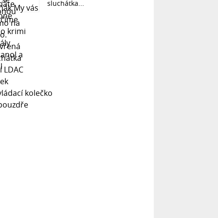
sluchátka...