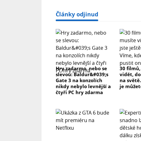
Články odjinud
Hry zadarmo, nebo se
30 filmů
slevou: Baldur&#039;s
vidět, do
Gate 3 na konzolích
na světě.
nikdy nebylo levnější a
je můžet
čtyři PC hry zdarma