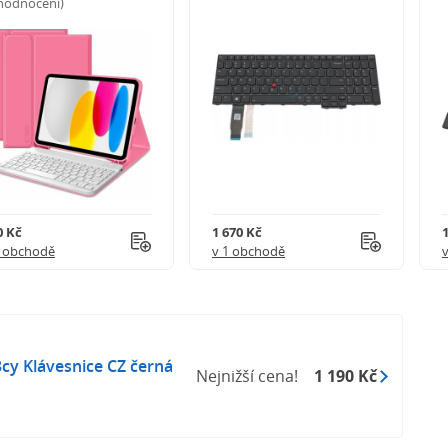
 hodnocení)
0 Kč
1 670 Kč
1 obchodě
v 1 obchodě
3cy Klávesnice CZ černá
Nejnižší cena!
1 190 Kč