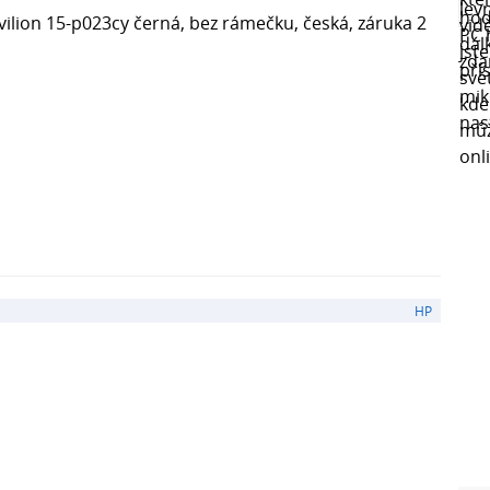
ilion 15-p023cy černá, bez rámečku, česká, záruka 2
HP