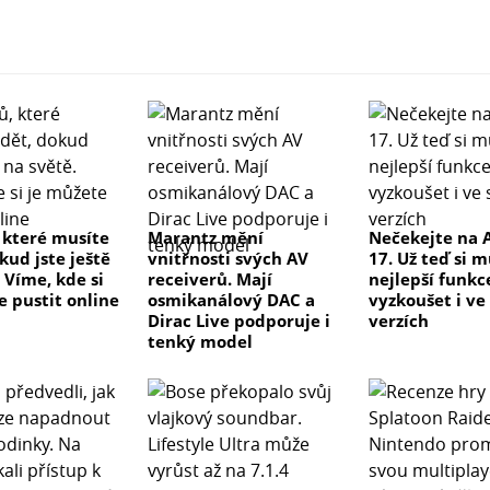
, které musíte
Marantz mění
Nečekejte na 
kud jste ještě
vnitřnosti svých AV
17. Už teď si 
 Víme, kde si
receiverů. Mají
nejlepší funkc
e pustit online
osmikanálový DAC a
vyzkoušet i ve
Dirac Live podporuje i
verzích
tenký model