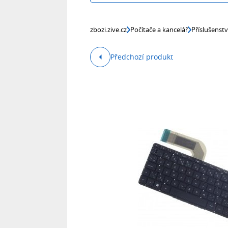
zbozi.zive.cz
Počítače a kancelář
Příslušenst
Předchozí produkt