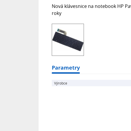
Nová klávesnice na notebook HP Pav
roky
Parametry
Výrobce