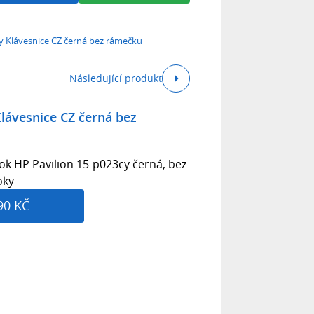
y Klávesnice CZ černá bez rámečku
Následující produkt
lávesnice CZ černá bez
k HP Pavilion 15-p023cy černá, bez
oky
90 KČ