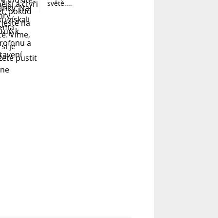
světě....