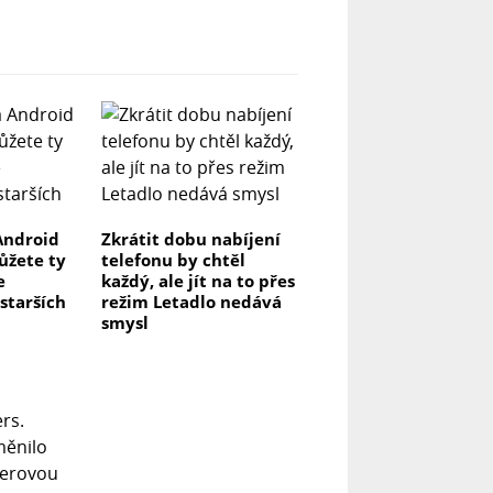
Android
Zkrátit dobu nabíjení
můžete ty
telefonu by chtěl
e
každý, ale jít na to přes
 starších
režim Letadlo nedává
smysl