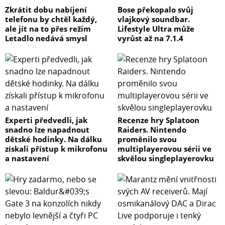
Zkrátit dobu nabíjení
Bose překopalo svůj
telefonu by chtěl každý,
vlajkový soundbar.
ale jít na to přes režim
Lifestyle Ultra může
Letadlo nedává smysl
vyrůst až na 7.1.4
Experti předvedli, jak
Recenze hry Splatoon
snadno lze napadnout
Raiders. Nintendo
dětské hodinky. Na dálku
proměnilo svou
získali přístup k mikrofonu
multiplayerovou sérii ve
a nastavení
skvělou singleplayerovku