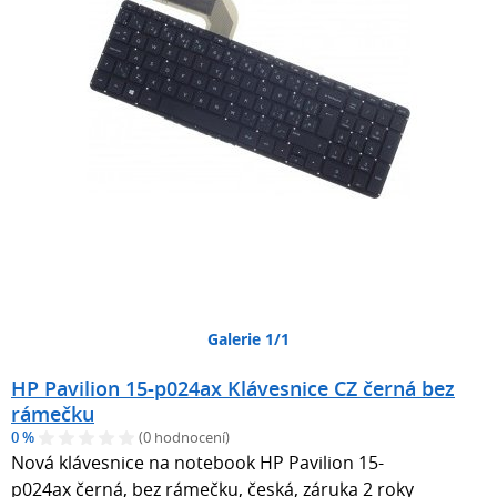
Galerie 1/1
HP Pavilion 15-p024ax Klávesnice CZ černá bez
rámečku
0 %
(0 hodnocení)
Nová klávesnice na notebook HP Pavilion 15-
p024ax černá, bez rámečku, česká, záruka 2 roky