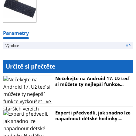
Parametry
Výrobce
HP
Určitě si přečtěte
Nečekejte na Android 17. Už teď
si můžete ty nejlepší funkce...
Experti předvedli, jak snadno lze
napadnout dětské hodinky....