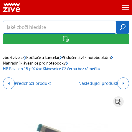
zbozi.zive.cz
Počítače a kancelář
Příslušenství k notebookům
Náhradní klávesnice pro notebooky
HP Pavilion 15-p024ax Klávesnice CZ černá bez rámečku
Předchozí produkt
Následující produkt