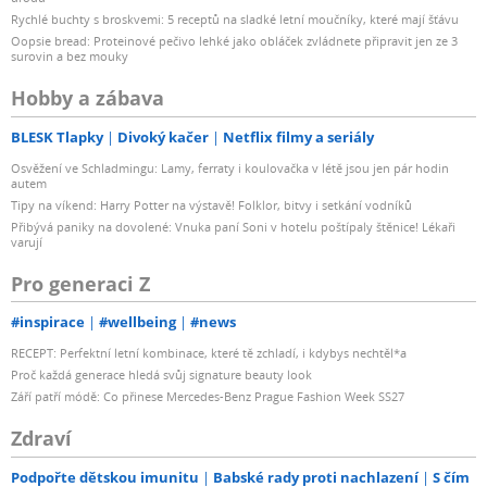
Rychlé buchty s broskvemi: 5 receptů na sladké letní moučníky, které mají šťávu
Oopsie bread: Proteinové pečivo lehké jako obláček zvládnete připravit jen ze 3
surovin a bez mouky
Hobby a zábava
BLESK Tlapky
Divoký kačer
Netflix filmy a seriály
Osvěžení ve Schladmingu: Lamy, ferraty i koulovačka v létě jsou jen pár hodin
autem
Tipy na víkend: Harry Potter na výstavě! Folklor, bitvy i setkání vodníků
Přibývá paniky na dovolené: Vnuka paní Soni v hotelu poštípaly štěnice! Lékaři
varují
Pro generaci Z
#inspirace
#wellbeing
#news
RECEPT: Perfektní letní kombinace, které tě zchladí, i kdybys nechtěl*a
Proč každá generace hledá svůj signature beauty look
Září patří módě: Co přinese Mercedes-Benz Prague Fashion Week SS27
Zdraví
Podpořte dětskou imunitu
Babské rady proti nachlazení
S čím