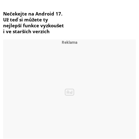
Nečekejte na Android 17.
Už teď si můžete ty
nejlepší funkce vyzkoušet
i ve starších verzích