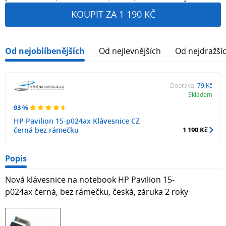
KOUPIT ZA 1 190 KČ
Od nejoblíbenějších
Od nejlevnějších
Od nejdražší
Doprava:
79 Kč
Skladem
93 %
HP Pavilion 15-p024ax Klávesnice CZ
černá bez rámečku
1 190 Kč
Popis
Nová klávesnice na notebook HP Pavilion 15-
p024ax černá, bez rámečku, česká, záruka 2 roky