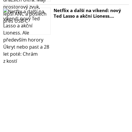
Netflix a další na víkend: nový
Ted Lasso a akční Lioness....