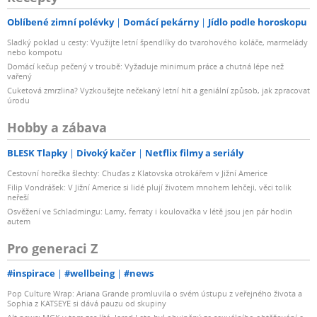
Oblíbené zimní polévky
Domácí pekárny
Jídlo podle horoskopu
Sladký poklad u cesty: Využijte letní špendlíky do tvarohového koláče, marmelády
nebo kompotu
Domácí kečup pečený v troubě: Vyžaduje minimum práce a chutná lépe než
vařený
Cuketová zmrzlina? Vyzkoušejte nečekaný letní hit a geniální způsob, jak zpracovat
úrodu
Hobby a zábava
BLESK Tlapky
Divoký kačer
Netflix filmy a seriály
Cestovní horečka šlechty: Chuďas z Klatovska otrokářem v Jižní Americe
Filip Vondrášek: V Jižní Americe si lidé plují životem mnohem lehčeji, věci tolik
neřeší
Osvěžení ve Schladmingu: Lamy, ferraty i koulovačka v létě jsou jen pár hodin
autem
Pro generaci Z
#inspirace
#wellbeing
#news
Pop Culture Wrap: Ariana Grande promluvila o svém ústupu z veřejného života a
Sophia z KATSEYE si dává pauzu od skupiny