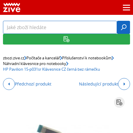
zbozi.zive.cz
Počítače a kancelář
Příslušenství k notebookům
Náhradní klávesnice pro notebooky
HP Pavilion 15-p031sr Klávesnice CZ černá bez rámečku
Předchozí produkt
Následující produkt