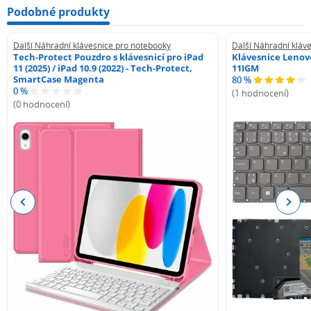
Podobné produkty
Další Náhradní klávesnice pro notebooky
Další Náhradní kláv
Tech-Protect Pouzdro s klávesnicí pro iPad
Klávesnice Lenovo
11 (2025) / iPad 10.9 (2022) - Tech-Protect,
11IGM
SmartCase Magenta
80 %
0 %
(1 hodnocení)
(0 hodnocení)
Previous
Next