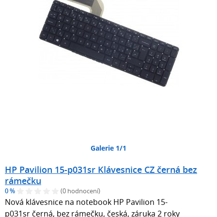
Galerie 1/1
HP Pavilion 15-p031sr Klávesnice CZ černá bez
rámečku
0 %
(0 hodnocení)
Nová klávesnice na notebook HP Pavilion 15-
p031sr černá, bez rámečku, česká, záruka 2 roky