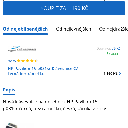
KOUPIT ZA 1 190 KČ
Od nejoblíbenějších
Od nejlevnějších
Od nejdražší
Doprava:
79 Kč
Skladem
92 %
HP Pavilion 15-p031sr Klávesnice CZ
černá bez rámečku
1 190 Kč
Popis
Nová klávesnice na notebook HP Pavilion 15-
p031sr černá, bez rámečku, česká, záruka 2 roky