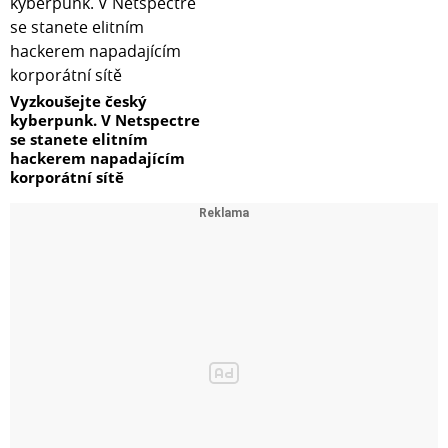
Vyzkoušejte český
kyberpunk. V Netspectre
se stanete elitním
hackerem napadajícím
korporátní sítě