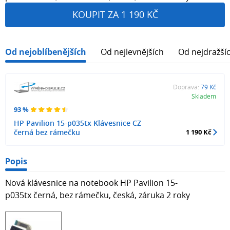
KOUPIT ZA 1 190 KČ
Od nejoblíbenějších
Od nejlevnějších
Od nejdražší
Doprava:
79 Kč
Skladem
93 %
HP Pavilion 15-p035tx Klávesnice CZ
černá bez rámečku
1 190 Kč
Popis
Nová klávesnice na notebook HP Pavilion 15-
p035tx černá, bez rámečku, česká, záruka 2 roky