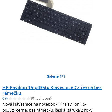
Galerie 1/1
HP Pavilion 15-p035tx Klávesnice CZ černá bez
rámečku
0 %
(0 hodnocení)
Nová klávesnice na notebook HP Pavilion 15-
p035tx černá, bez rámečku, česká, záruka 2 roky