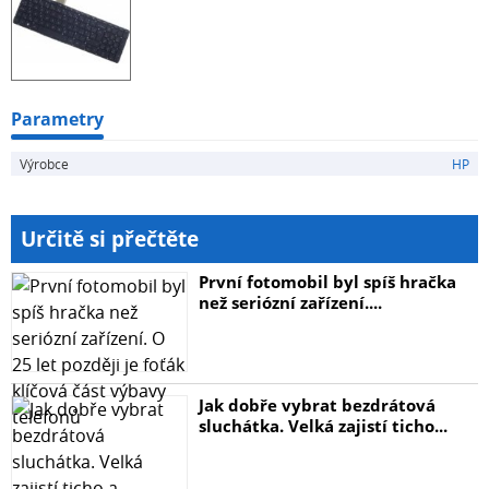
Parametry
Výrobce
HP
Určitě si přečtěte
První fotomobil byl spíš hračka
než seriózní zařízení....
Jak dobře vybrat bezdrátová
sluchátka. Velká zajistí ticho...