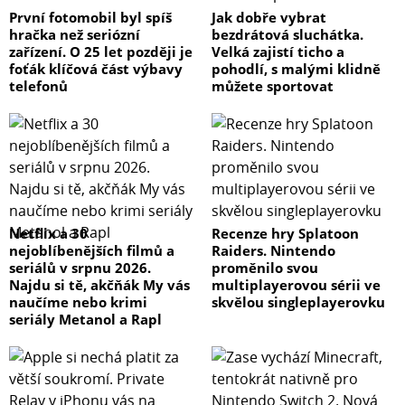
První fotomobil byl spíš
Jak dobře vybrat
hračka než seriózní
bezdrátová sluchátka.
zařízení. O 25 let později je
Velká zajistí ticho a
foťák klíčová část výbavy
pohodlí, s malými klidně
telefonů
můžete sportovat
Netflix a 30
Recenze hry Splatoon
nejoblíbenějších filmů a
Raiders. Nintendo
seriálů v srpnu 2026.
proměnilo svou
Najdu si tě, akčňák My vás
multiplayerovou sérii ve
naučíme nebo krimi
skvělou singleplayerovku
seriály Metanol a Rapl