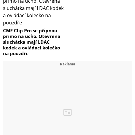
CMF Clip Pro se připnou
přímo na ucho. Otevřená
sluchátka mají LDAC
kodek a ovládací kolečko
na pouzdře