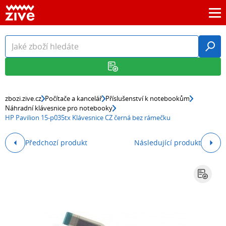
zbozi.zive.cz
Počítače a kancelář
Příslušenství k notebookům
Náhradní klávesnice pro notebooky
HP Pavilion 15-p035tx Klávesnice CZ černá bez rámečku
Předchozí produkt
Následující produkt