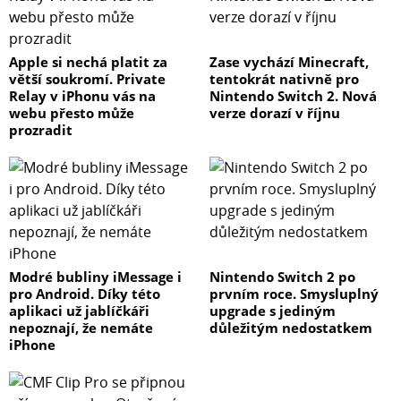
Apple si nechá platit za
Zase vychází Minecraft,
větší soukromí. Private
tentokrát nativně pro
Relay v iPhonu vás na
Nintendo Switch 2. Nová
webu přesto může
verze dorazí v říjnu
prozradit
Modré bubliny iMessage i
Nintendo Switch 2 po
pro Android. Díky této
prvním roce. Smysluplný
aplikaci už jablíčkáři
upgrade s jediným
nepoznají, že nemáte
důležitým nedostatkem
iPhone