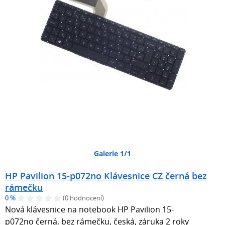
Galerie 1/1
HP Pavilion 15-p072no Klávesnice CZ černá bez
rámečku
0 %
(0 hodnocení)
Nová klávesnice na notebook HP Pavilion 15-
p072no černá, bez rámečku, česká, záruka 2 roky