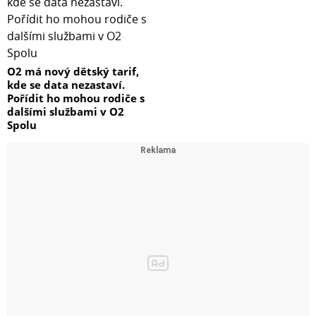
O2 má nový dětský tarif,
kde se data nezastaví.
Pořídit ho mohou rodiče s
dalšími službami v O2
Spolu