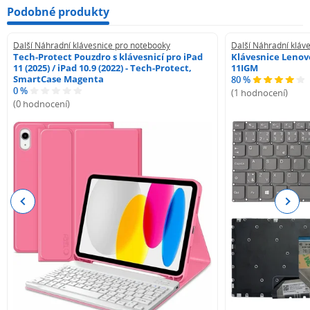
Podobné produkty
Další Náhradní klávesnice pro notebooky
Další Náhradní kláv
Tech-Protect Pouzdro s klávesnicí pro iPad
Klávesnice Lenovo
11 (2025) / iPad 10.9 (2022) - Tech-Protect,
11IGM
SmartCase Magenta
80 %
0 %
(1 hodnocení)
(0 hodnocení)
Previous
Next