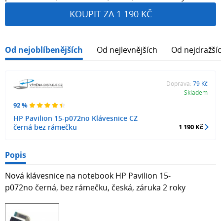
KOUPIT ZA 1 190 KČ
Od nejoblíbenějších
Od nejlevnějších
Od nejdražší
Doprava:
79 Kč
Skladem
92 %
HP Pavilion 15-p072no Klávesnice CZ
černá bez rámečku
1 190 Kč
Popis
Nová klávesnice na notebook HP Pavilion 15-
p072no černá, bez rámečku, česká, záruka 2 roky