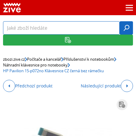
zbozi.zive.cz
Počítače a kancelář
Příslušenství k notebookům
Náhradní klávesnice pro notebooky
HP Pavilion 15-p072no Klávesnice CZ černá bez rámečku
Předchozí produkt
Následující produkt