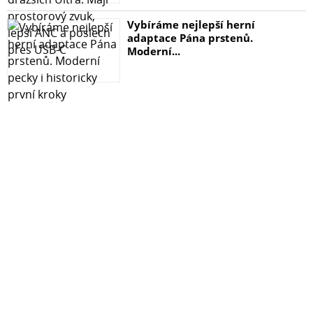
Vybíráme nejlepší herní
adaptace Pána prstenů.
Moderní...