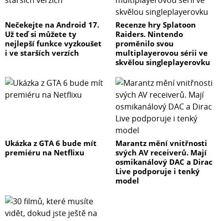
Nečekejte na Android 17.
Recenze hry Splatoon
Už teď si můžete ty
Raiders. Nintendo
nejlepší funkce vyzkoušet
proměnilo svou
i ve starších verzích
multiplayerovou sérii ve
skvělou singleplayerovku
Ukázka z GTA 6 bude mít
Marantz mění vnitřnosti
premiéru na Netflixu
svých AV receiverů. Mají
osmikanálový DAC a Dirac
Live podporuje i tenký
model