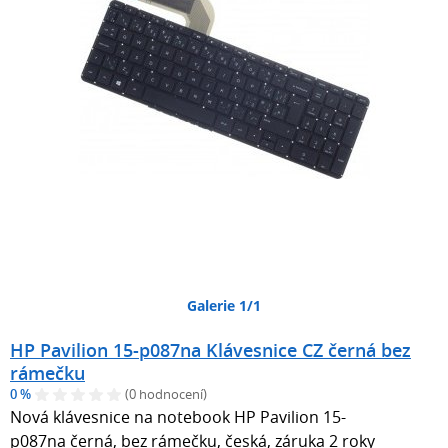
Galerie 1/1
HP Pavilion 15-p087na Klávesnice CZ černá bez
rámečku
0 %
(0 hodnocení)
Nová klávesnice na notebook HP Pavilion 15-
p087na černá, bez rámečku, česká, záruka 2 roky