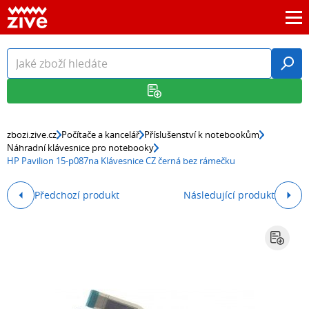
zbozi.zive.cz
Počítače a kancelář
Příslušenství k notebookům
Náhradní klávesnice pro notebooky
HP Pavilion 15-p087na Klávesnice CZ černá bez rámečku
Předchozí produkt
Následující produkt