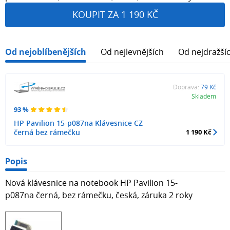
KOUPIT ZA 1 190 KČ
Od nejoblíbenějších
Od nejlevnějších
Od nejdražší
Doprava:
79 Kč
Skladem
93 %
HP Pavilion 15-p087na Klávesnice CZ
černá bez rámečku
1 190 Kč
Popis
Nová klávesnice na notebook HP Pavilion 15-
p087na černá, bez rámečku, česká, záruka 2 roky