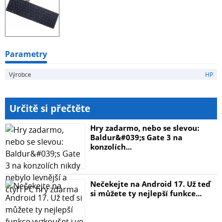
Parametry
Výrobce
HP
Určitě si přečtěte
Hry zadarmo, nebo se slevou:
Baldur&#039;s Gate 3 na
konzolích...
Nečekejte na Android 17. Už teď
si můžete ty nejlepší funkce...