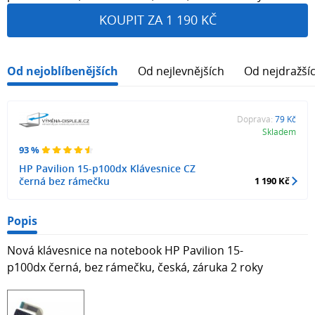
KOUPIT ZA 1 190 KČ
Od nejoblíbenějších
Od nejlevnějších
Od nejdražší
Doprava:
79 Kč
Skladem
93 %
HP Pavilion 15-p100dx Klávesnice CZ
černá bez rámečku
1 190 Kč
Popis
Nová klávesnice na notebook HP Pavilion 15-
p100dx černá, bez rámečku, česká, záruka 2 roky