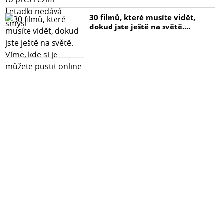
30 filmů, které musíte vidět,
dokud jste ještě na světě....