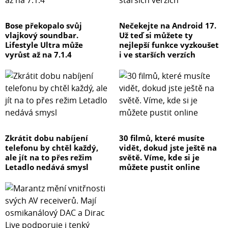
Bose překopalo svůj
Nečekejte na Android 17.
vlajkový soundbar.
Už teď si můžete ty
Lifestyle Ultra může
nejlepší funkce vyzkoušet
vyrůst až na 7.1.4
i ve starších verzích
Zkrátit dobu nabíjení
30 filmů, které musíte
telefonu by chtěl každý,
vidět, dokud jste ještě na
ale jít na to přes režim
světě. Víme, kde si je
Letadlo nedává smysl
můžete pustit online