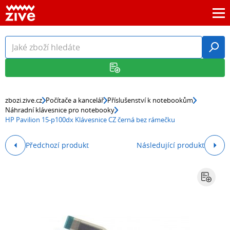
zbozi.zive.cz
Počítače a kancelář
Příslušenství k notebookům
Náhradní klávesnice pro notebooky
HP Pavilion 15-p100dx Klávesnice CZ černá bez rámečku
Předchozí produkt
Následující produkt