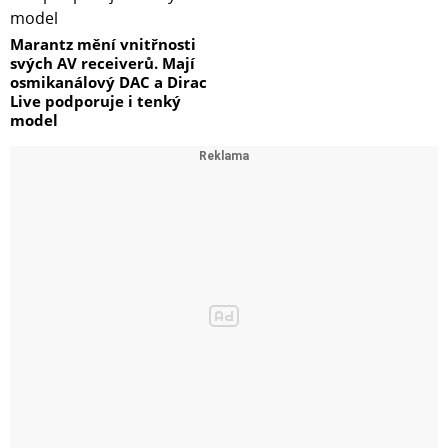
Marantz mění vnitřnosti
svých AV receiverů. Mají
osmikanálový DAC a Dirac
Live podporuje i tenký
model