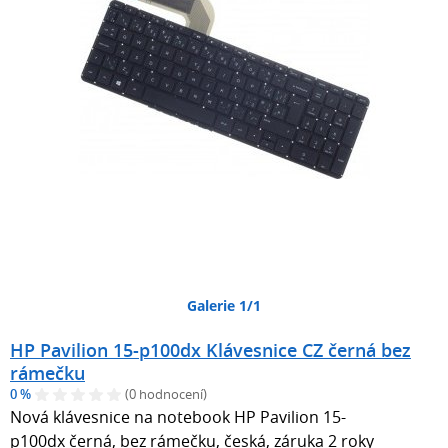
Galerie 1/1
HP Pavilion 15-p100dx Klávesnice CZ černá bez
rámečku
0 %
(0 hodnocení)
Nová klávesnice na notebook HP Pavilion 15-
p100dx černá, bez rámečku, česká, záruka 2 roky