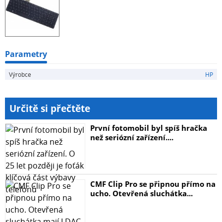
Parametry
Výrobce
HP
Určitě si přečtěte
První fotomobil byl spíš hračka
než seriózní zařízení....
CMF Clip Pro se připnou přímo na
ucho. Otevřená sluchátka...