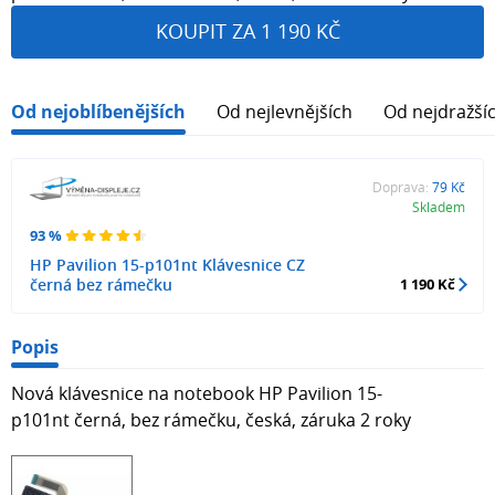
KOUPIT ZA 1 190 KČ
Od nejoblíbenějších
Od nejlevnějších
Od nejdražší
Doprava:
79 Kč
Skladem
93 %
HP Pavilion 15-p101nt Klávesnice CZ
černá bez rámečku
1 190 Kč
Popis
Nová klávesnice na notebook HP Pavilion 15-
p101nt černá, bez rámečku, česká, záruka 2 roky