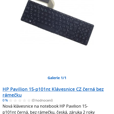
Galerie 1/1
HP Pavilion 15-p101nt Klávesnice CZ černá bez
rámečku
0 %
(0 hodnocení)
Nová klávesnice na notebook HP Pavilion 15-
p101nt černá, bez rámečku, česká, záruka 2 roky