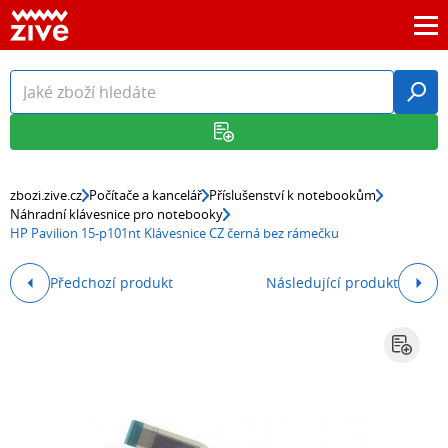
zbozi.zive.cz
Počítače a kancelář
Příslušenství k notebookům
Náhradní klávesnice pro notebooky
HP Pavilion 15-p101nt Klávesnice CZ černá bez rámečku
Předchozí produkt
Následující produkt