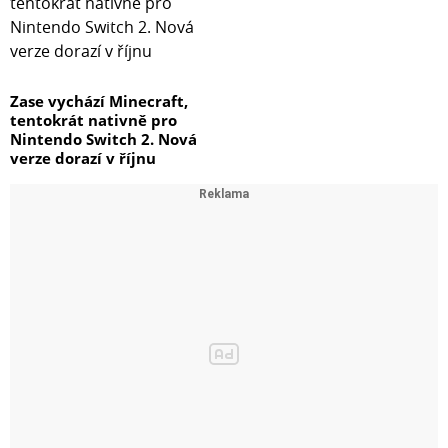
Zase vychází Minecraft,
tentokrát nativně pro
Nintendo Switch 2. Nová
verze dorazí v říjnu