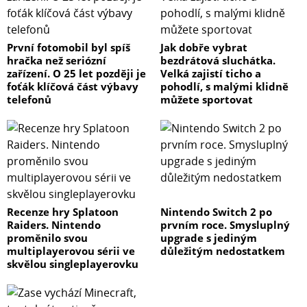
První fotomobil byl spíš
Jak dobře vybrat
hračka než seriózní
bezdrátová sluchátka.
zařízení. O 25 let později je
Velká zajistí ticho a
foťák klíčová část výbavy
pohodlí, s malými klidně
telefonů
můžete sportovat
Recenze hry Splatoon
Nintendo Switch 2 po
Raiders. Nintendo
prvním roce. Smysluplný
proměnilo svou
upgrade s jediným
multiplayerovou sérii ve
důležitým nedostatkem
skvělou singleplayerovku