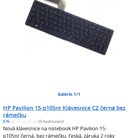
Galerie 1/1
HP Pavilion 15-p105nt Klávesnice CZ černá bez
rámečku
0 %
(0 hodnocení)
Nová klávesnice na notebook HP Pavilion 15-
p105nt černá, bez rámečku, česká, záruka 2 roky