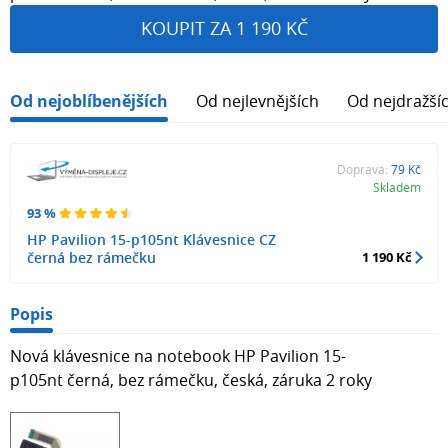
KOUPIT ZA 1 190 KČ
Od nejoblíbenějších
Od nejlevnějších
Od nejdražší
Doprava:
79 Kč
Skladem
93 %
HP Pavilion 15-p105nt Klávesnice CZ
černá bez rámečku
1 190 Kč
Popis
Nová klávesnice na notebook HP Pavilion 15-
p105nt černá, bez rámečku, česká, záruka 2 roky