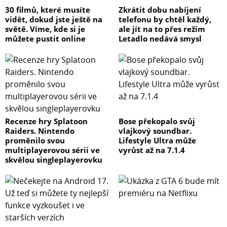
30 filmů, které musíte
Zkrátit dobu nabíjení
vidět, dokud jste ještě na
telefonu by chtěl každý,
světě. Víme, kde si je
ale jít na to přes režim
můžete pustit online
Letadlo nedává smysl
Recenze hry Splatoon
Bose překopalo svůj
Raiders. Nintendo
vlajkový soundbar.
proměnilo svou
Lifestyle Ultra může
multiplayerovou sérii ve
vyrůst až na 7.1.4
skvělou singleplayerovku