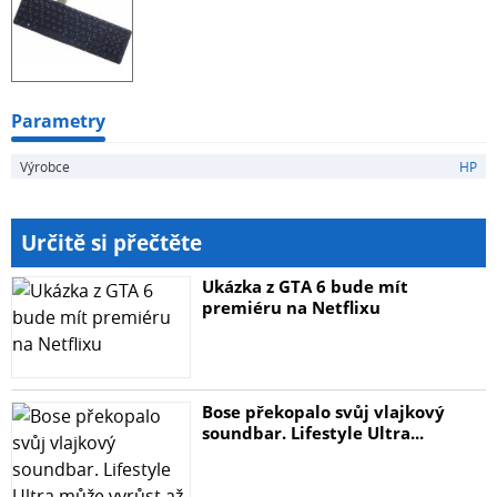
Parametry
Výrobce
HP
Určitě si přečtěte
Ukázka z GTA 6 bude mít
premiéru na Netflixu
Bose překopalo svůj vlajkový
soundbar. Lifestyle Ultra...