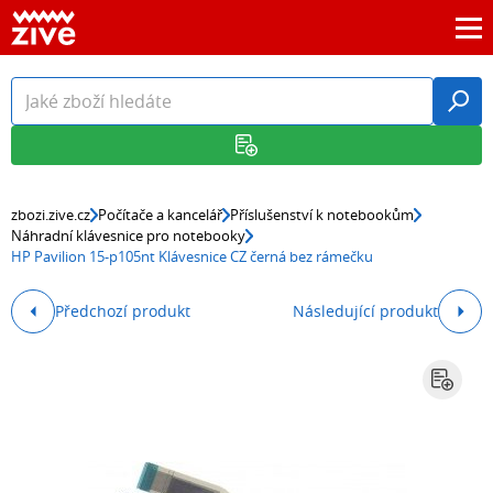
zbozi.zive.cz
Počítače a kancelář
Příslušenství k notebookům
Náhradní klávesnice pro notebooky
HP Pavilion 15-p105nt Klávesnice CZ černá bez rámečku
Předchozí produkt
Následující produkt