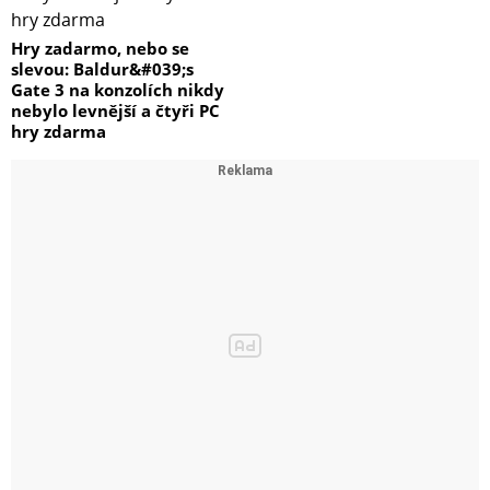
Hry zadarmo, nebo se
slevou: Baldur&#039;s
Gate 3 na konzolích nikdy
nebylo levnější a čtyři PC
hry zdarma