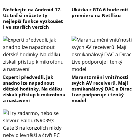
Nečekejte na Android 17.
Ukázka z GTA 6 bude mít
Už teď si můžete ty
premiéru na Netflixu
nejlepší funkce vyzkoušet
i ve starších verzích
Experti předvedli, jak
Marantz mění vnitřnosti
snadno lze napadnout
svých AV receiverů. Mají
dětské hodinky. Na dálku
osmikanálový DAC a Dirac
získali přístup k mikrofonu
Live podporuje i tenký
a nastavení
model