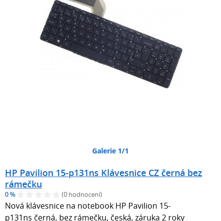
Galerie 1/1
HP Pavilion 15-p131ns Klávesnice CZ černá bez
rámečku
0 %
(0 hodnocení)
Nová klávesnice na notebook HP Pavilion 15-
p131ns černá, bez rámečku, česká, záruka 2 roky