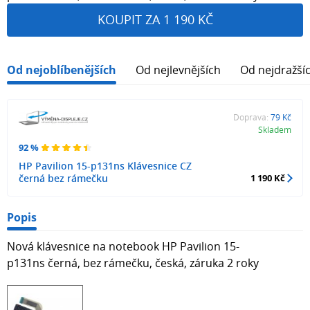
KOUPIT ZA 1 190 KČ
Od nejoblíbenějších
Od nejlevnějších
Od nejdražší
Doprava:
79 Kč
Skladem
92 %
HP Pavilion 15-p131ns Klávesnice CZ
černá bez rámečku
1 190 Kč
Popis
Nová klávesnice na notebook HP Pavilion 15-
p131ns černá, bez rámečku, česká, záruka 2 roky