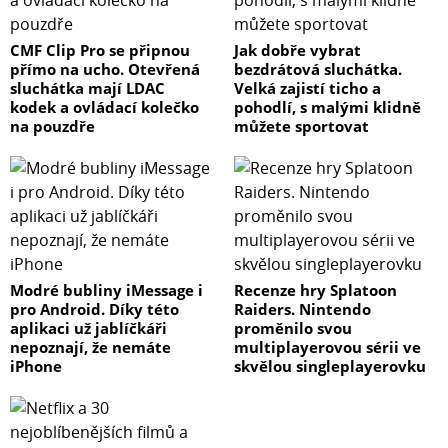
CMF Clip Pro se připnou
Jak dobře vybrat
přímo na ucho. Otevřená
bezdrátová sluchátka.
sluchátka mají LDAC
Velká zajistí ticho a
kodek a ovládací kolečko
pohodlí, s malými klidně
na pouzdře
můžete sportovat
Modré bubliny iMessage i
Recenze hry Splatoon
pro Android. Díky této
Raiders. Nintendo
aplikaci už jablíčkáři
proměnilo svou
nepoznají, že nemáte
multiplayerovou sérii ve
iPhone
skvělou singleplayerovku