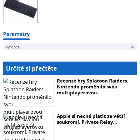
Parametry
Výrobce
HP
Určitě si přečtěte
Recenze hry Splatoon Raiders.
Nintendo proměnilo svou
multiplayerovou...
Apple si nechá platit za větší
soukromí. Private Relay...