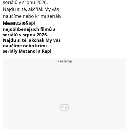
Netflix a 30
nejoblíbenějších filmů a
seriálů v srpnu 2026.
Najdu si tě, akčňák My vás
naučíme nebo krimi
seriály Metanol a Rapl