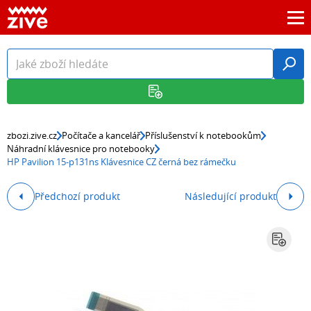
zbozi.zive.cz
Počítače a kancelář
Příslušenství k notebookům
Náhradní klávesnice pro notebooky
HP Pavilion 15-p131ns Klávesnice CZ černá bez rámečku
Předchozí produkt
Následující produkt