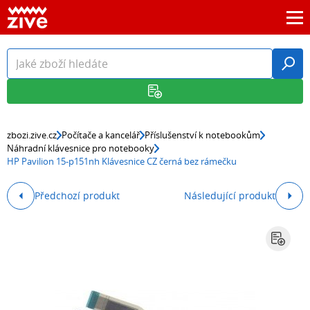
zbozi.zive.cz
Počítače a kancelář
Příslušenství k notebookům
Náhradní klávesnice pro notebooky
HP Pavilion 15-p151nh Klávesnice CZ černá bez rámečku
Předchozí produkt
Následující produkt