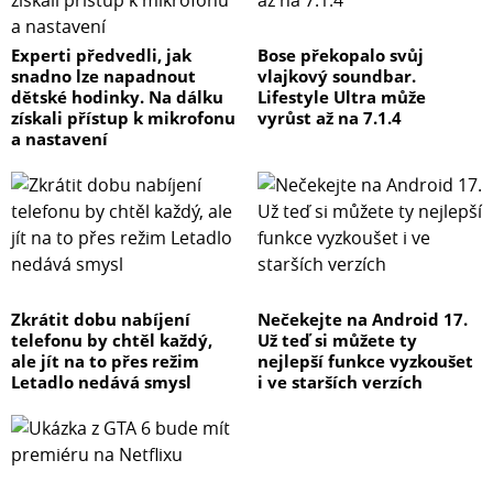
Experti předvedli, jak
Bose překopalo svůj
snadno lze napadnout
vlajkový soundbar.
dětské hodinky. Na dálku
Lifestyle Ultra může
získali přístup k mikrofonu
vyrůst až na 7.1.4
a nastavení
Zkrátit dobu nabíjení
Nečekejte na Android 17.
telefonu by chtěl každý,
Už teď si můžete ty
ale jít na to přes režim
nejlepší funkce vyzkoušet
Letadlo nedává smysl
i ve starších verzích