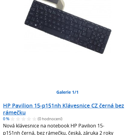
Galerie 1/1
HP Pavilion 15-p151nh Klávesnice CZ černá bez
rámečku
0 %
(0 hodnocení)
Nová klávesnice na notebook HP Pavilion 15-
p151nh černá, bez rámečku, česká, záruka 2 roky