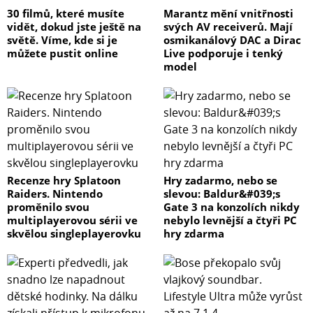
30 filmů, které musíte
Marantz mění vnitřnosti
vidět, dokud jste ještě na
svých AV receiverů. Mají
světě. Víme, kde si je
osmikanálový DAC a Dirac
můžete pustit online
Live podporuje i tenký
model
Recenze hry Splatoon
Hry zadarmo, nebo se
Raiders. Nintendo
slevou: Baldur&#039;s
proměnilo svou
Gate 3 na konzolích nikdy
multiplayerovou sérii ve
nebylo levnější a čtyři PC
skvělou singleplayerovku
hry zdarma