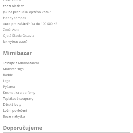
zbozi.blesk.cz
Jak na prohlídku ojetého vozu?
HobbyKompas
Auto pro začátečníka do 100 000 Kč
Zboží Auto
Ojetá Škoda Octavia
Jak vybrat auto?
Mimibazar
Testujte s Mimibazarem
Monster High
Barbie
Lego
Pyžama
Kosmetika a parfémy
Teplákové soupravy
Dětské boty
Ložní povlečení
Bazar nábytku
Doporučujeme