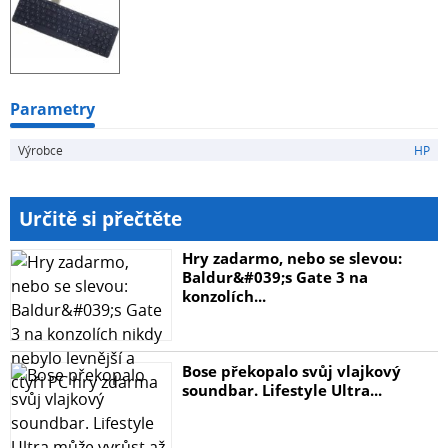
Parametry
Výrobce
HP
Určitě si přečtěte
Hry zadarmo, nebo se slevou:
Baldur&#039;s Gate 3 na
konzolích...
Bose překopalo svůj vlajkový
soundbar. Lifestyle Ultra...