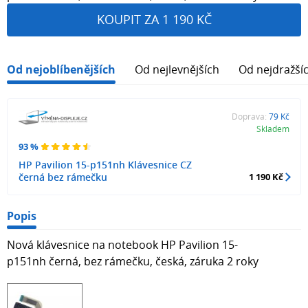
KOUPIT ZA 1 190 KČ
Od nejoblíbenějších
Od nejlevnějších
Od nejdražší
Doprava:
79 Kč
Skladem
93 %
HP Pavilion 15-p151nh Klávesnice CZ
černá bez rámečku
1 190 Kč
Popis
Nová klávesnice na notebook HP Pavilion 15-
p151nh černá, bez rámečku, česká, záruka 2 roky